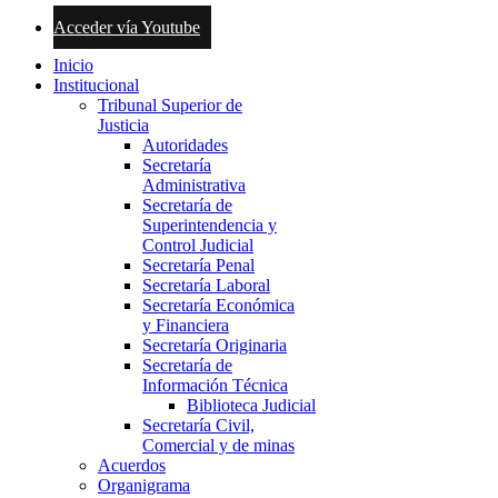
Acceder vía Youtube
Inicio
Institucional
Tribunal Superior de
Justicia
Autoridades
Secretaría
Administrativa
Secretaría de
Superintendencia y
Control Judicial
Secretaría Penal
Secretaría Laboral
Secretaría Económica
y Financiera
Secretaría Originaria
Secretaría de
Información Técnica
Biblioteca Judicial
Secretaría Civil,
Comercial y de minas
Acuerdos
Organigrama