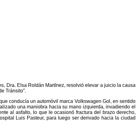
s, Dra. Elsa Roldán Martínez, resolvió elevar a juicio la causa
e Tránsito”.
a que conducía un automóvil marca Volkswagen Gol, en sentido
alizado una maniobra hacia su mano izquierda, invadiendo el
te al asfalto, lo que le ocasionó fractura del brazo derecho,
ospital Luis Pasteur, para luego ser derivado hacia la ciudad