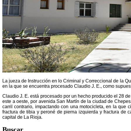
La jueza de Instrucción en lo Criminal y Correccional de la Qu
en la que se encuentra procesado Claudio J. E., como supuest
Claudio J. E. está procesado por un hecho producido el 28 d
este a oeste, por avenida San Martín de la ciudad de Chepe
carril contrario, impactando con una motocicleta, en la que 
fractura de tibia y peroné de pierna izquierda y fractura de
capital de La Rioja.
Buscar