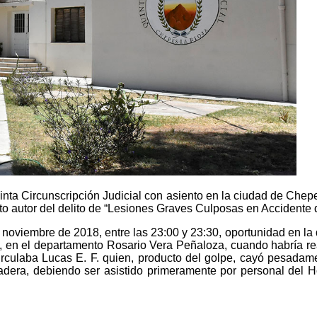
inta Circunscripción Judicial con asiento en la ciudad de Chepe
o autor del delito de “Lesiones Graves Culposas en Accidente d
e noviembre de 2018, entre las 23:00 y 23:30, oportunidad en l
s, en el departamento Rosario Vera Peñaloza, cuando habría re
circulaba Lucas E. F. quien, producto del golpe, cayó pesadamen
 cadera, debiendo ser asistido primeramente por personal del H