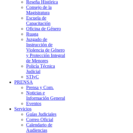
Reseña Histórica
Consejo de la
Magistratura
Escuela de
Capacitación
Oficina de Género
Ruaga
Juzgado de
Instrucción de
Violencia de Género
y Protección Integral
de Menores
Policía Técnica
Judicial
STIyC
PRENSA
Prensa y Com.
Noticias e
Información General
Eventos
Servicios
Guías Judiciales
Correo Oficial
Calendario de
Audiencias