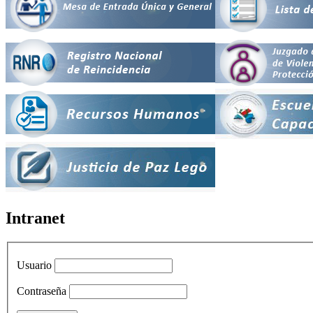
Intranet
Usuario
Contraseña