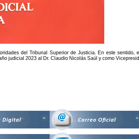
ridades del Tribunal Superior de Justicia. En este sentido, 
 año judicial 2023 al Dr. Claudio Nicolás Saúl y como Vicepresi