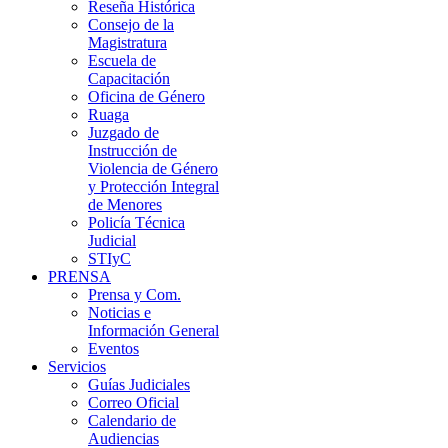
Reseña Histórica
Consejo de la
Magistratura
Escuela de
Capacitación
Oficina de Género
Ruaga
Juzgado de
Instrucción de
Violencia de Género
y Protección Integral
de Menores
Policía Técnica
Judicial
STIyC
PRENSA
Prensa y Com.
Noticias e
Información General
Eventos
Servicios
Guías Judiciales
Correo Oficial
Calendario de
Audiencias