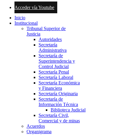
Acceder vía Youtube
Inicio
Institucional
Tribunal Superior de
Justicia
Autoridades
Secretaría
Administrativa
Secretaría de
Superintendencia y
Control Judicial
Secretaría Penal
Secretaría Laboral
Secretaría Económica
y Financiera
Secretaría Originaria
Secretaría de
Información Técnica
Biblioteca Judicial
Secretaría Civil,
Comercial y de minas
Acuerdos
Organigrama