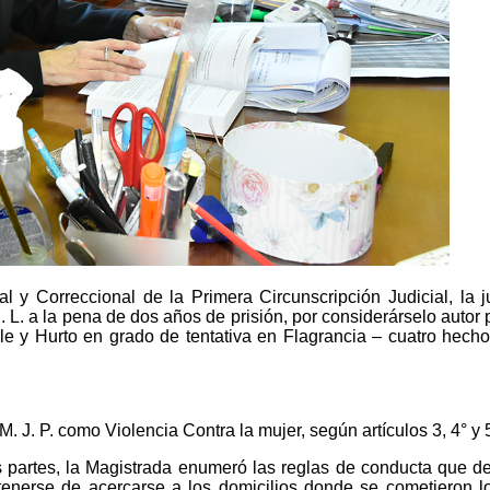
 y Correccional de la Primera Circunscripción Judicial, la j
. L. a la pena de dos años de prisión, por considerárselo autor
le y Hurto en grado de tentativa en Flagrancia – cuatro hecho
 J. P. como Violencia Contra la mujer, según artículos 3, 4° y 
s partes, la Magistrada enumeró las reglas de conducta que d
stenerse de acercarse a los domicilios donde se cometieron l