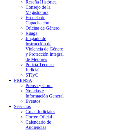
Reseña Histórica
Consejo de la
Magistratura
Escuela de
Capacitación
Oficina de Género
Ruaga
Juzgado de
Instrucción de
Violencia de Género
y Protección Integral
de Menores
Policía Técnica
Judicial
STIyC
PRENSA
Prensa y Com.
Noticias e
Información General
Eventos
Servicios
Guías Judiciales
Correo Oficial
Calendario de
Audiencias