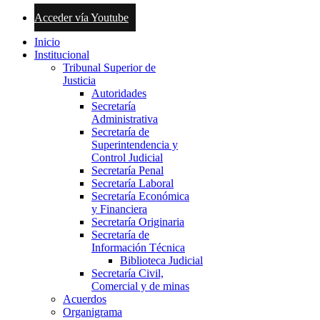
Acceder vía Youtube
Inicio
Institucional
Tribunal Superior de
Justicia
Autoridades
Secretaría
Administrativa
Secretaría de
Superintendencia y
Control Judicial
Secretaría Penal
Secretaría Laboral
Secretaría Económica
y Financiera
Secretaría Originaria
Secretaría de
Información Técnica
Biblioteca Judicial
Secretaría Civil,
Comercial y de minas
Acuerdos
Organigrama