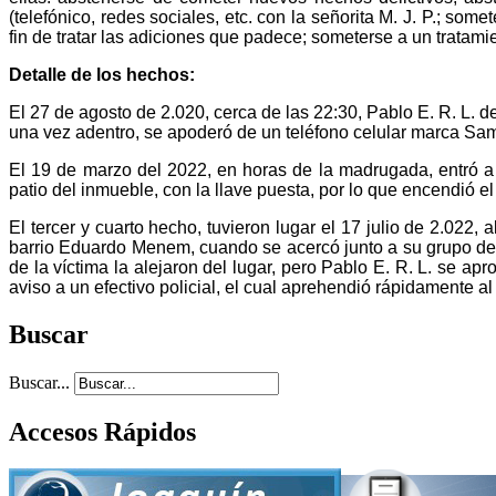
(telefónico, redes sociales, etc. con la señorita M. J. P.; so
fin de tratar las adiciones que padece; someterse a un tratam
Detalle de los hechos:
El 27 de agosto de 2.020, cerca de las 22:30, Pablo E. R. L. d
una vez adentro, se apoderó de un teléfono celular marca Samsun
El 19 de marzo del 2022, en horas de la madrugada, entró a
patio del inmueble, con la llave puesta, por lo que encendió e
El tercer y cuarto hecho, tuvieron lugar el 17 julio de 2.022
barrio Eduardo Menem, cuando se acercó junto a su grupo de a
de la víctima la alejaron del lugar, pero Pablo E. R. L. se ap
aviso a un efectivo policial, el cual aprehendió rápidamente a
Buscar
Buscar...
Accesos Rápidos