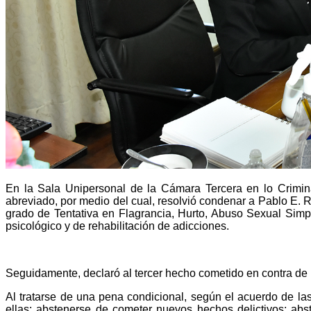
En la Sala Unipersonal de la Cámara Tercera en lo Criminal
abreviado, por medio del cual, resolvió condenar a Pablo E. R
grado de Tentativa en Flagrancia, Hurto, Abuso Sexual Simp
psicológico y de rehabilitación de adicciones.
Seguidamente, declaró al tercer hecho cometido en contra de M.
Al tratarse de una pena condicional, según el acuerdo de la
ellas: abstenerse de cometer nuevos hechos delictivos; ab