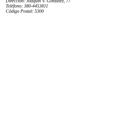
Dirección: Joaquín V. González, 77
Teléfono: 380-4453811
Código Postal: 5300