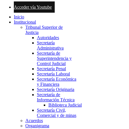
Acceder vía Youtube
Inicio
Institucional
Tribunal Superior de
Justicia
Autoridades
Secretaría
Administrativa
Secretaría de
Superintendencia y
Control Judicial
Secretaría Penal
Secretaría Laboral
Secretaría Económica
y Financiera
Secretaría Originaria
Secretaría de
Información Técnica
Biblioteca Judicial
Secretaría Civil,
Comercial y de minas
Acuerdos
Organigrama