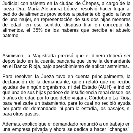
Judicial con asiento en la ciudad de Chepes, a cargo de la
jueza Dra. María Alejandra López, resolvió hacer lugar al
pedido de alimentos provisorios a pariente obligado, a favor
de una mujer, en representación de sus dos hijas menores
de edad; en ese sentido, dispuso fijar en concepto de
alimentos, el 35% de los haberes que percibe el abuelo
paterno.
Asimismo, la Magistrada precisó que el dinero deberá ser
depositado en la cuenta bancaria que tiene la demandante
en el Banco Rioja, bajo apercibimiento de aplicar astreintes.
Para resolver, la Jueza tuvo en cuenta principalmente, la
declaración de la demandante, quien relató que no recibe
ayudas de ningún organismo, ni del Estado (AUH) e indicó
que una de sus hijas padece de insuficiencia renal desde los
5 años de edad por lo que debe viajar a Córdoba o La Rioja
para realizarle un tratamiento, para lo cual no recibió ayuda
por parte del demandado, ni para la estadía, los pasajes, ni
para otros gastos.
Además, explicó que el demandado renunció a un trabajo en
una empresa privada y ahora se dedica a hacer "changas",