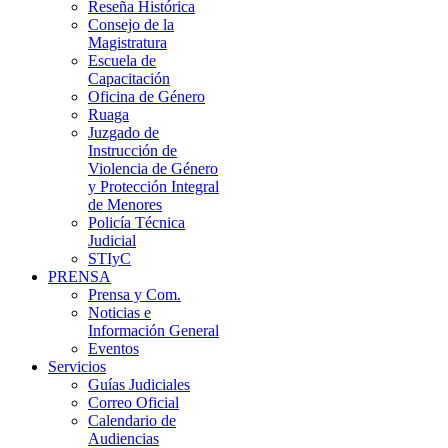
Reseña Histórica
Consejo de la
Magistratura
Escuela de
Capacitación
Oficina de Género
Ruaga
Juzgado de
Instrucción de
Violencia de Género
y Protección Integral
de Menores
Policía Técnica
Judicial
STIyC
PRENSA
Prensa y Com.
Noticias e
Información General
Eventos
Servicios
Guías Judiciales
Correo Oficial
Calendario de
Audiencias