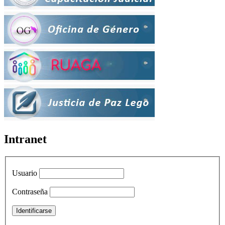
Intranet
Usuario
Contraseña