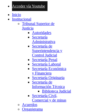
Acceder vía Youtube
Inicio
Institucional
Tribunal Superior de
Justicia
Autoridades
Secretaría
Administrativa
Secretaría de
Superintendencia y
Control Judicial
Secretaría Penal
Secretaría Laboral
Secretaría Económica
y Financiera
Secretaría Originaria
Secretaría de
Información Técnica
Biblioteca Judicial
Secretaría Civil,
Comercial y de minas
Acuerdos
Organigrama