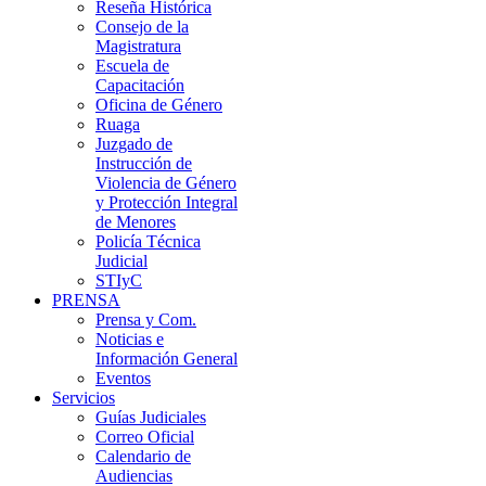
Reseña Histórica
Consejo de la
Magistratura
Escuela de
Capacitación
Oficina de Género
Ruaga
Juzgado de
Instrucción de
Violencia de Género
y Protección Integral
de Menores
Policía Técnica
Judicial
STIyC
PRENSA
Prensa y Com.
Noticias e
Información General
Eventos
Servicios
Guías Judiciales
Correo Oficial
Calendario de
Audiencias