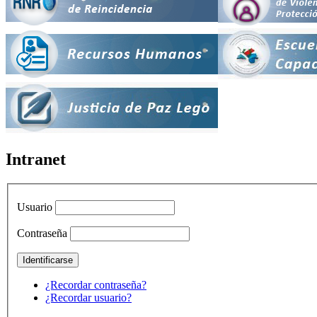
Intranet
Usuario
Contraseña
¿Recordar contraseña?
¿Recordar usuario?