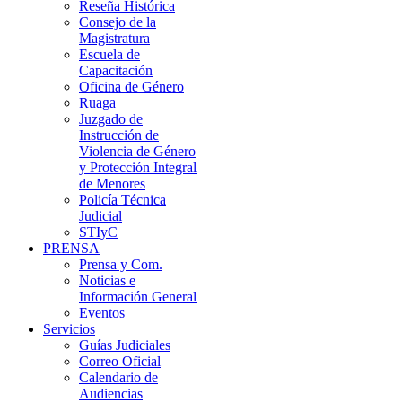
Reseña Histórica
Consejo de la
Magistratura
Escuela de
Capacitación
Oficina de Género
Ruaga
Juzgado de
Instrucción de
Violencia de Género
y Protección Integral
de Menores
Policía Técnica
Judicial
STIyC
PRENSA
Prensa y Com.
Noticias e
Información General
Eventos
Servicios
Guías Judiciales
Correo Oficial
Calendario de
Audiencias