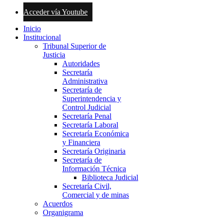
Acceder vía Youtube
Inicio
Institucional
Tribunal Superior de
Justicia
Autoridades
Secretaría
Administrativa
Secretaría de
Superintendencia y
Control Judicial
Secretaría Penal
Secretaría Laboral
Secretaría Económica
y Financiera
Secretaría Originaria
Secretaría de
Información Técnica
Biblioteca Judicial
Secretaría Civil,
Comercial y de minas
Acuerdos
Organigrama