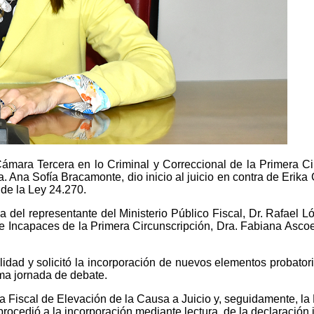
ámara Tercera en lo Criminal y Correccional de la Primera Circ
a. Ana Sofía Bracamonte, dio inicio al juicio en contra de Erika
 de la Ley 24.270.
 del representante del Ministerio Público Fiscal, Dr. Rafael Lóp
 Incapaces de la Primera Circunscripción, Dra. Fabiana Ascoet
lidad y solicitó la incorporación de nuevos elementos probatori
ima jornada de debate.
ria Fiscal de Elevación de la Causa a Juicio y, seguidamente, la
 procedió a la incorporación mediante lectura, de la declaración