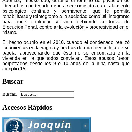
Además, impuso que, durante el término de privación de
libertad, el condenado deberá ser sometido a un tratamiento
psicológico continuo y permanente, que le permita
rehabilitarse y reintegrarse a la sociedad como útil integrante
para poder continuar su vida, debiendo la Jueza de
Ejecución Penal, controlar la evolución y progresividad en el
mismo.
El hecho ocurrió en el 2010, cuando el condenado realizó
tocamientos en la vagina y pechos de una menor, hija de su
pareja, aprovechando que ésta no se encontraba en la
vivienda en la que todos convivían. Estos abusos fueron
perpetrados desde los 9 o 10 años de la niña hasta que
cumplió 15.
Buscar
Buscar...
Accesos Rápidos