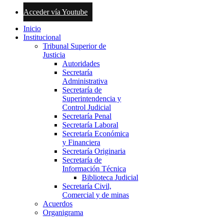
Acceder vía Youtube
Inicio
Institucional
Tribunal Superior de
Justicia
Autoridades
Secretaría
Administrativa
Secretaría de
Superintendencia y
Control Judicial
Secretaría Penal
Secretaría Laboral
Secretaría Económica
y Financiera
Secretaría Originaria
Secretaría de
Información Técnica
Biblioteca Judicial
Secretaría Civil,
Comercial y de minas
Acuerdos
Organigrama