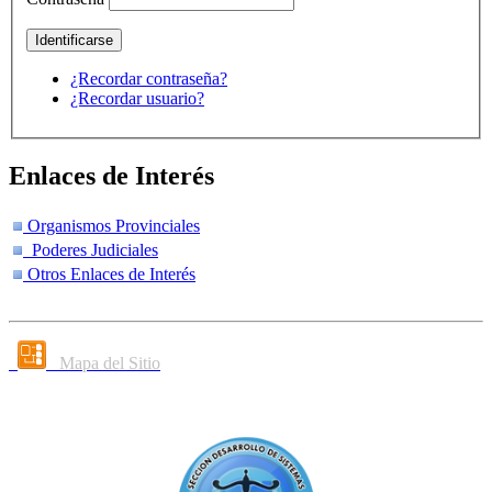
¿Recordar contraseña?
¿Recordar usuario?
Enlaces de Interés
Organismos Provinciales
Poderes Judiciales
Otros Enlaces de Interés
Mapa del Sitio