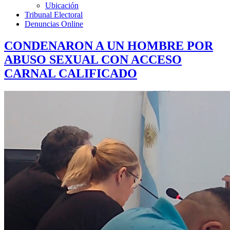
Ubicación
Tribunal Electoral
Denuncias Online
CONDENARON A UN HOMBRE POR
ABUSO SEXUAL CON ACCESO
CARNAL CALIFICADO