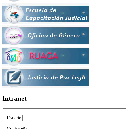
Intranet
Usuario
Contraseña