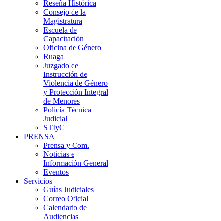
Reseña Histórica
Consejo de la
Magistratura
Escuela de
Capacitación
Oficina de Género
Ruaga
Juzgado de
Instrucción de
Violencia de Género
y Protección Integral
de Menores
Policía Técnica
Judicial
STIyC
PRENSA
Prensa y Com.
Noticias e
Información General
Eventos
Servicios
Guías Judiciales
Correo Oficial
Calendario de
Audiencias