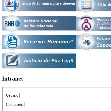
Intranet
Usuario
Contraseña