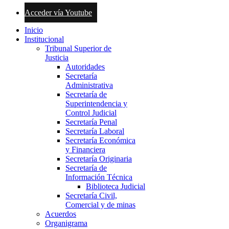
Acceder vía Youtube
Inicio
Institucional
Tribunal Superior de
Justicia
Autoridades
Secretaría
Administrativa
Secretaría de
Superintendencia y
Control Judicial
Secretaría Penal
Secretaría Laboral
Secretaría Económica
y Financiera
Secretaría Originaria
Secretaría de
Información Técnica
Biblioteca Judicial
Secretaría Civil,
Comercial y de minas
Acuerdos
Organigrama