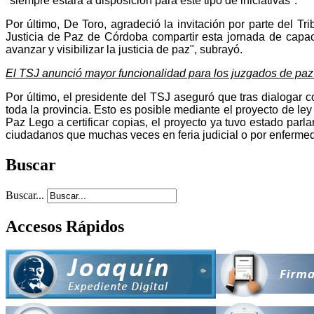
"siempre estará a disposición para este tipo de iniciativas".
Por último, De Toro, agradeció la invitación por parte del T
Justicia de Paz de Córdoba compartir esta jornada de capacit
avanzar y visibilizar la justicia de paz", subrayó.
El TSJ anunció mayor funcionalidad para los juzgados de paz
Por último, el presidente del TSJ aseguró que tras dialogar 
toda la provincia. Esto es posible mediante el proyecto de le
Paz Lego a certificar copias, el proyecto ya tuvo estado parla
ciudadanos que muchas veces en feria judicial o por enfermeda
Buscar
Buscar...
Accesos Rápidos