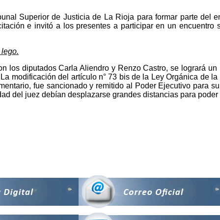
ribunal Superior de Justicia de La Rioja para formar parte del
ación e invitó a los presentes a participar en un encuentro s
 lego.
con los diputados Carla Aliendro y Renzo Castro, se logrará u
y La modificación del artículo n° 73 bis de la Ley Orgánica de l
mentario, fue sancionado y remitido al Poder Ejecutivo para su 
d del juez debían desplazarse grandes distancias para poder re