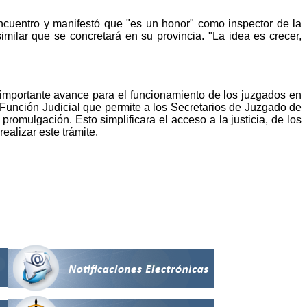
 encuentro y manifestó que "es un honor" como inspector de la
imilar que se concretará en su provincia. "La idea es crecer,
n importante avance para el funcionamiento de los juzgados en
a Función Judicial que permite a los Secretarios de Juzgado de
promulgación. Esto simplificara el acceso a la justicia, de los
alizar este trámite.