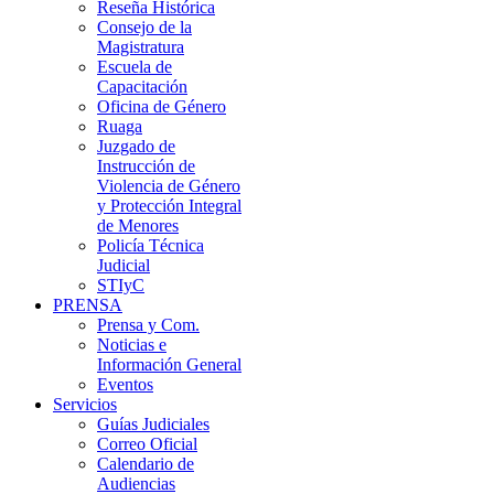
Reseña Histórica
Consejo de la
Magistratura
Escuela de
Capacitación
Oficina de Género
Ruaga
Juzgado de
Instrucción de
Violencia de Género
y Protección Integral
de Menores
Policía Técnica
Judicial
STIyC
PRENSA
Prensa y Com.
Noticias e
Información General
Eventos
Servicios
Guías Judiciales
Correo Oficial
Calendario de
Audiencias