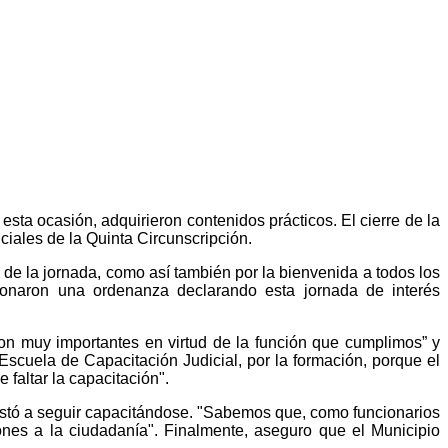
esta ocasión, adquirieron contenidos prácticos. El cierre de la
ciales de la Quinta Circunscripción.
 de la jornada, como así también por la bienvenida a todos los
ionaron una ordenanza declarando esta jornada de interés
son muy importantes en virtud de la función que cumplimos” y
scuela de Capacitación Judicial, por la formación, porque el
 faltar la capacitación".
instó a seguir capacitándose. "Sabemos que, como funcionarios
iones a la ciudadanía". Finalmente, aseguro que el Municipio