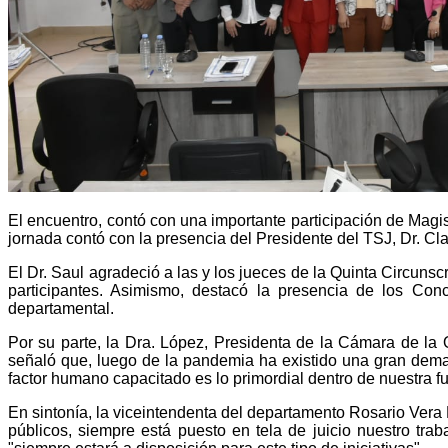
El encuentro, contó con una importante participación de Magist
jornada contó con la presencia del Presidente del TSJ, Dr. Cla
El Dr. Saul agradeció a las y los jueces de la Quinta Circuns
participantes. Asimismo, destacó la presencia de los Co
departamental.
Por su parte, la Dra. López, Presidenta de la Cámara de la 
señaló que, luego de la pandemia ha existido una gran deman
factor humano capacitado es lo primordial dentro de nuestra fun
En sintonía, la viceintendenta del departamento Rosario Vera
públicos, siempre está puesto en tela de juicio nuestro tra