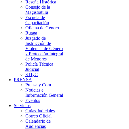
Reseña Histórica
Consejo de la
Magistratura
Escuela de
Capacitación
Oficina de Género
Ruaga
Juzgado de
Instrucción de
Violencia de Género
y Protección Integral
de Menores
Policía Técnica
Judicial
STIyC
PRENSA
Prensa y Com.
Noticias e
Información General
Eventos
Servicios
Guías Judiciales
Correo Oficial
Calendario de
Audiencias