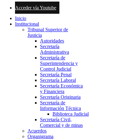
Acceder vía Youtube
Inicio
Institucional
Tribunal Superior de
Justicia
Autoridades
Secretaría
Administrativa
Secretaría de
Superintendencia y
Control Judicial
Secretaría Penal
Secretaría Laboral
Secretaría Económica
y Financiera
Secretaría Originaria
Secretaría de
Información Técnica
Biblioteca Judicial
Secretaría Civil,
Comercial y de minas
Acuerdos
Organigrama