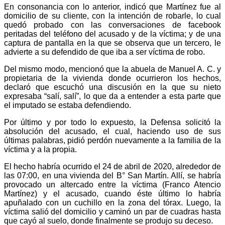
En consonancia con lo anterior, indicó que Martínez fue al
domicilio de su cliente, con la intención de robarle, lo cual
quedó probado con las conversaciones de facebook
peritadas del teléfono del acusado y de la víctima; y de una
captura de pantalla en la que se observa que un tercero, le
advierte a su defendido de que iba a ser víctima de robo.
Del mismo modo, mencionó que la abuela de Manuel A. C. y
propietaria de la vivienda donde ocurrieron los hechos,
declaró que escuchó una discusión en la que su nieto
expresaba “salí, salí”, lo que da a entender a esta parte que
el imputado se estaba defendiendo.
Por último y por todo lo expuesto, la Defensa solicitó la
absolución del acusado, el cual, haciendo uso de sus
últimas palabras, pidió perdón nuevamente a la familia de la
víctima y a la propia.
El hecho habría ocurrido el 24 de abril de 2020, alrededor de
las 07:00, en una vivienda del B° San Martín. Allí, se habría
provocado un altercado entre la víctima (Franco Atencio
Martínez) y el acusado, cuando éste último lo habría
apuñalado con un cuchillo en la zona del tórax. Luego, la
víctima salió del domicilio y caminó un par de cuadras hasta
que cayó al suelo, donde finalmente se produjo su deceso.