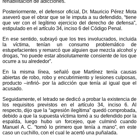
rehabilitación de adicciones.
Posteriormente, el defensor oficial, Dr. Mauricio Pérez Mota
aseveró que el obrar que se le imputa a su defendido, “tiene
que ver con el legítimo ejercicio del derecho de defensa”,
estipulado en el artículo 34, inciso 6 del Código Penal.
En ese sentido, subrayó que los tres involucrados, incluida
la víctima, tenían un consumo problemático de
estupefacientes y remarcó que alguien que mezcla alcohol y
drogas, “no puede estar absolutamente consiente de los que
ocurre a su alrededor”.
En la misma línea, señaló que Martínez tenía causas
abiertas de robo, robo y encubrimiento y lesiones culposas,
producto –infirió- por la adicción que tenía al igual que el
acusado.
Seguidamente, el letrado se dedicó a probar la existencia de
los requisitos previstos en el artículo 34, inciso 6. Al
respecto, dijo que la “agresión ilegítima” quedó comprobada,
debido a que la supuesta víctima tomó a su defendido por la
espalda, luego hubo un forcejeo, que culminó cuando
Manuel A. C. “tomó lo primero que tenía a mano”, en este
caso un cuchillo, con el cual le acertó una puñalada.