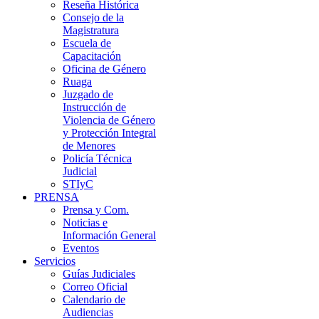
Reseña Histórica
Consejo de la
Magistratura
Escuela de
Capacitación
Oficina de Género
Ruaga
Juzgado de
Instrucción de
Violencia de Género
y Protección Integral
de Menores
Policía Técnica
Judicial
STIyC
PRENSA
Prensa y Com.
Noticias e
Información General
Eventos
Servicios
Guías Judiciales
Correo Oficial
Calendario de
Audiencias