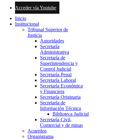
Acceder vía Youtube
Inicio
Institucional
Tribunal Superior de
Justicia
Autoridades
Secretaría
Administrativa
Secretaría de
Superintendencia y
Control Judicial
Secretaría Penal
Secretaría Laboral
Secretaría Económica
y Financiera
Secretaría Originaria
Secretaría de
Información Técnica
Biblioteca Judicial
Secretaría Civil,
Comercial y de minas
Acuerdos
Organigrama