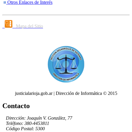
Otros Enlaces de Interés
Mapa del Sitio
justicialarioja.gob.ar | Dirección de Informática © 2015
Contacto
Dirección: Joaquín V. González, 77
Teléfono: 380-4453811
Código Postal: 5300