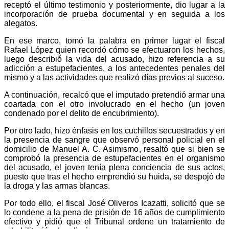
receptó el último testimonio y posteriormente, dio lugar a la
incorporación de prueba documental y en seguida a los
alegatos.
En ese marco, tomó la palabra en primer lugar el fiscal
Rafael López quien recordó cómo se efectuaron los hechos,
luego describió la vida del acusado, hizo referencia a su
adicción a estupefacientes, a los antecedentes penales del
mismo y a las actividades que realizó días previos al suceso.
A continuación, recalcó que el imputado pretendió armar una
coartada con el otro involucrado en el hecho (un joven
condenado por el delito de encubrimiento).
Por otro lado, hizo énfasis en los cuchillos secuestrados y en
la presencia de sangre que observó personal policial en el
domicilio de Manuel A. C. Asimismo, resaltó que si bien se
comprobó la presencia de estupefacientes en el organismo
del acusado, el joven tenía plena conciencia de sus actos,
puesto que tras el hecho emprendió su huida, se despojó de
la droga y las armas blancas.
Por todo ello, el fiscal José Oliveros Icazatti, solicitó que se
lo condene a la pena de prisión de 16 años de cumplimiento
efectivo y pidió que el Tribunal ordene un tratamiento de