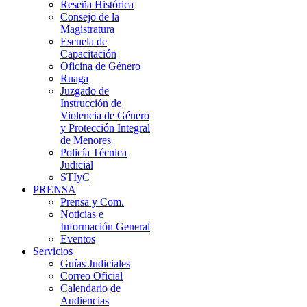
Reseña Histórica
Consejo de la
Magistratura
Escuela de
Capacitación
Oficina de Género
Ruaga
Juzgado de
Instrucción de
Violencia de Género
y Protección Integral
de Menores
Policía Técnica
Judicial
STIyC
PRENSA
Prensa y Com.
Noticias e
Información General
Eventos
Servicios
Guías Judiciales
Correo Oficial
Calendario de
Audiencias