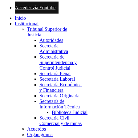
Acceder vía Youtube
Inicio
Institucional
Tribunal Superior de
Justicia
Autoridades
Secretaría
Administrativa
Secretaría de
Superintendencia y
Control Judicial
Secretaría Penal
Secretaría Laboral
Secretaría Económica
y Financiera
Secretaría Originaria
Secretaría de
Información Técnica
Biblioteca Judicial
Secretaría Civil,
Comercial y de minas
Acuerdos
Organigrama