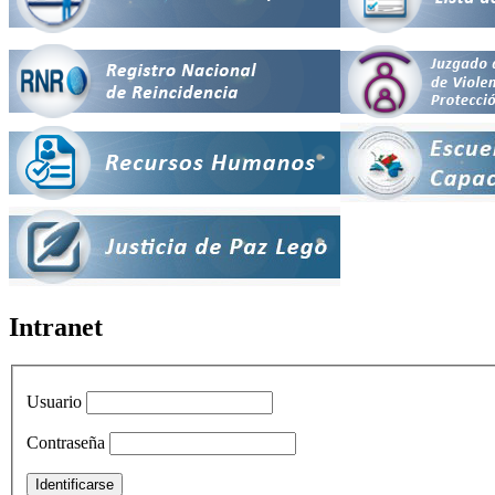
Intranet
Usuario
Contraseña