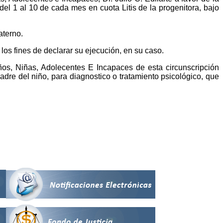
el 1 al 10 de cada mes en cuota Litis de la progenitora, bajo
aterno.
 los fines de declarar su ejecución, en su caso.
ños, Niñas, Adolecentes E Incapaces de esta circunscripción
madre del niño, para diagnostico o tratamiento psicológico, que