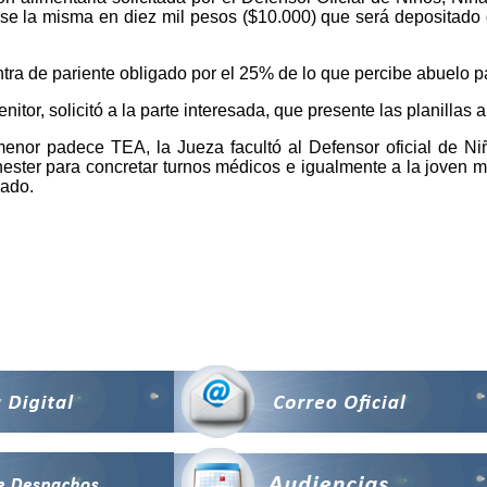
ose la misma en diez mil pesos ($10.000) que será depositado d
tra de pariente obligado por el 25% de lo que percibe abuelo p
or, solicitó a la parte interesada, que presente las planillas a
 menor padece TEA, la Jueza facultó al Defensor oficial de Ni
menester para concretar turnos médicos e igualmente a la joven 
nado.