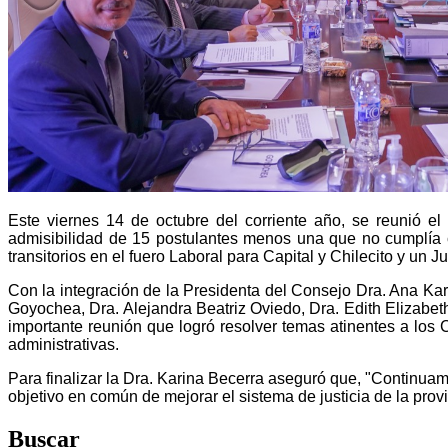
Este viernes 14 de octubre del corriente año, se reunió e
admisibilidad de 15 postulantes menos una que no cumplía co
transitorios en el fuero Laboral para Capital y Chilecito y un
Con la integración de la Presidenta del Consejo Dra. Ana Kar
Goyochea, Dra. Alejandra Beatriz Oviedo, Dra. Edith Elizabeth
importante reunión que logró resolver temas atinentes a los
administrativas.
Para finalizar la Dra. Karina Becerra aseguró que, "Continuam
objetivo en común de mejorar el sistema de justicia de la provi
Buscar