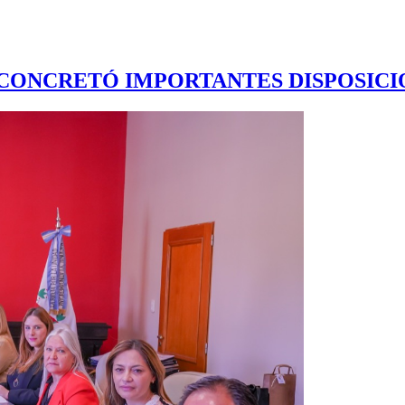
CONCRETÓ IMPORTANTES DISPOSICION