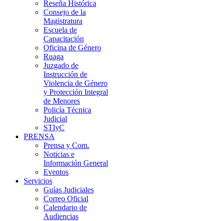
Reseña Histórica
Consejo de la
Magistratura
Escuela de
Capacitación
Oficina de Género
Ruaga
Juzgado de
Instrucción de
Violencia de Género
y Protección Integral
de Menores
Policía Técnica
Judicial
STIyC
PRENSA
Prensa y Com.
Noticias e
Información General
Eventos
Servicios
Guías Judiciales
Correo Oficial
Calendario de
Audiencias