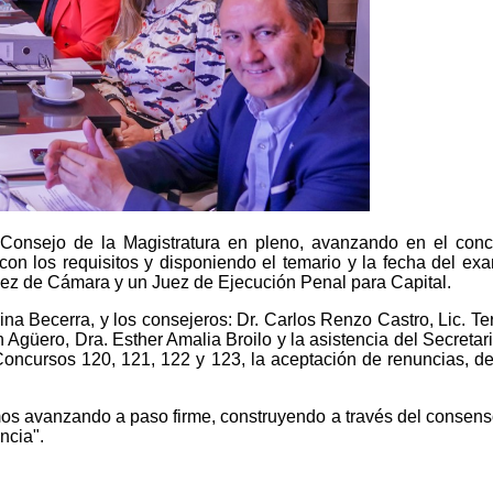
l Consejo de la Magistratura en pleno, avanzando en el con
n los requisitos y disponiendo el temario y la fecha del exa
 Juez de Cámara y un Juez de Ejecución Penal para Capital.
ina Becerra, y los consejeros: Dr. Carlos Renzo Castro, Lic. Te
 Agüero, Dra. Esther Amalia Broilo y la asistencia del Secreta
 Concursos 120, 121, 122 y 123, la aceptación de renuncias, de
os avanzando a paso firme, construyendo a través del consenso 
ncia".