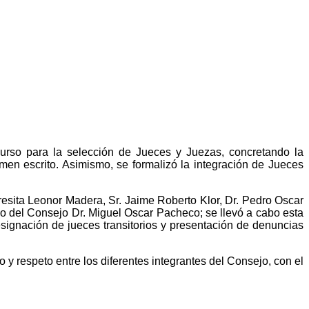
curso para la selección de Jueces y Juezas, concretando la
men escrito. Asimismo, se formalizó la integración de Jueces
resita Leonor Madera, Sr. Jaime Roberto Klor, Dr. Pedro Oscar
rio del Consejo Dr. Miguel Oscar Pacheco; se llevó a cabo esta
signación de jueces transitorios y presentación de denuncias
y respeto entre los diferentes integrantes del Consejo, con el