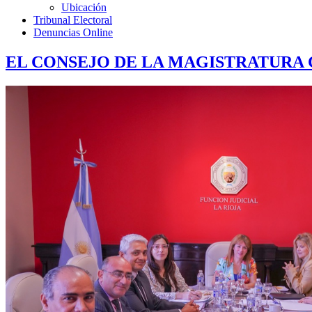
Ubicación
Tribunal Electoral
Denuncias Online
EL CONSEJO DE LA MAGISTRATURA 