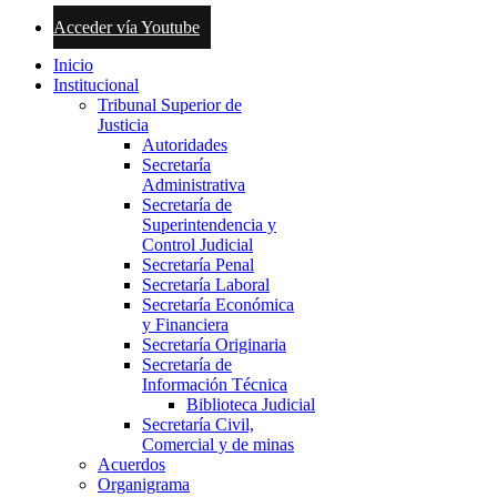
Acceder vía Youtube
Inicio
Institucional
Tribunal Superior de
Justicia
Autoridades
Secretaría
Administrativa
Secretaría de
Superintendencia y
Control Judicial
Secretaría Penal
Secretaría Laboral
Secretaría Económica
y Financiera
Secretaría Originaria
Secretaría de
Información Técnica
Biblioteca Judicial
Secretaría Civil,
Comercial y de minas
Acuerdos
Organigrama