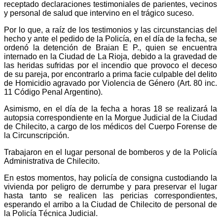
receptado declaraciones testimoniales de parientes, vecinos
y personal de salud que intervino en el trágico suceso.
Por lo que, a raíz de los testimonios y las circunstancias del
hecho y ante el pedido de la Policía, en el día de la fecha, se
ordenó la detención de Braian E P., quien se encuentra
internado en la Ciudad de La Rioja, debido a la gravedad de
las heridas sufridas por el incendio que provoco el deceso
de su pareja, por encontrarlo a prima facie culpable del delito
de Homicidio agravado por Violencia de Género (Art. 80 inc.
11 Código Penal Argentino).
Asimismo, en el día de la fecha a horas 18 se realizará la
autopsia correspondiente en la Morgue Judicial de la Ciudad
de Chilecito, a cargo de los médicos del Cuerpo Forense de
la Circunscripción.
Trabajaron en el lugar personal de bomberos y de la Policía
Administrativa de Chilecito.
En estos momentos, hay policía de consigna custodiando la
vivienda por peligro de derrumbe y para preservar el lugar
hasta tanto se realicen las pericias correspondientes,
esperando el arribo a la Ciudad de Chilecito de personal de
la Policía Técnica Judicial.