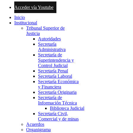
Acceder vía Youtube
Inicio
Institucional
Tribunal Superior de
Justicia
Autoridades
Secretaría
Administrativa
Secretaría de
Superintendencia y
Control Judicial
Secretaría Penal
Secretaría Laboral
Secretaría Económica
y Financiera
Secretaría Originaria
Secretaría de
Información Técnica
Biblioteca Judicial
Secretaría Civil,
Comercial y de minas
Acuerdos
Organigrama