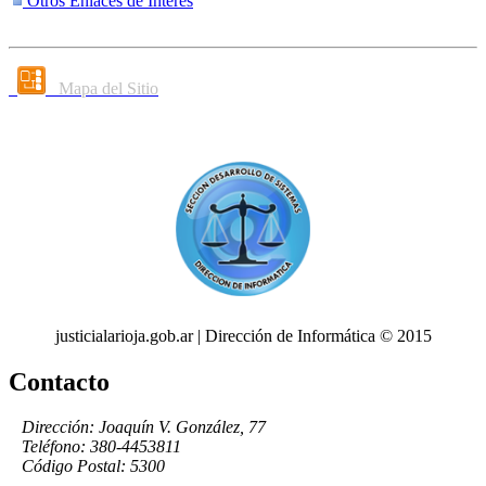
Otros Enlaces de Interés
Mapa del Sitio
justicialarioja.gob.ar | Dirección de Informática © 2015
Contacto
Dirección: Joaquín V. González, 77
Teléfono: 380-4453811
Código Postal: 5300