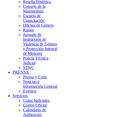
Reseña Histórica
Consejo de la
Magistratura
Escuela de
Capacitación
Oficina de Género
Ruaga
Juzgado de
Instrucción de
Violencia de Género
y Protección Integral
de Menores
Policía Técnica
Judicial
STIyC
PRENSA
Prensa y Com.
Noticias e
Información General
Eventos
Servicios
Guías Judiciales
Correo Oficial
Calendario de
Audiencias