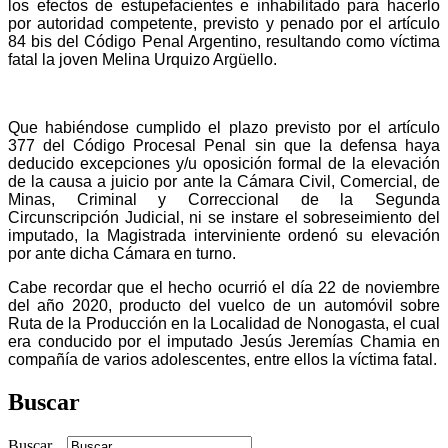
los efectos de estupefacientes e inhabilitado para hacerlo
por autoridad competente, previsto y penado por el artículo
84 bis del Código Penal Argentino, resultando como víctima
fatal la joven Melina Urquizo Argüello.
Que habiéndose cumplido el plazo previsto por el artículo
377 del Código Procesal Penal sin que la defensa haya
deducido excepciones y/u oposición formal de la elevación
de la causa a juicio por ante la Cámara Civil, Comercial, de
Minas, Criminal y Correccional de la Segunda
Circunscripción Judicial, ni se instare el sobreseimiento del
imputado, la Magistrada interviniente ordenó su elevación
por ante dicha Cámara en turno.
Cabe recordar que el hecho ocurrió el día 22 de noviembre
del año 2020, producto del vuelco de un automóvil sobre
Ruta de la Producción en la Localidad de Nonogasta, el cual
era conducido por el imputado Jesús Jeremías Chamia en
compañía de varios adolescentes, entre ellos la víctima fatal.
Buscar
Buscar...