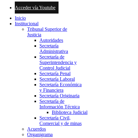
Acceder vía Youtube
Inicio
Institucional
Tribunal Superior de
Justicia
Autoridades
Secretaría
Administrativa
Secretaría de
Superintendencia y
Control Judicial
Secretaría Penal
Secretaría Laboral
Secretaría Económica
y Financiera
Secretaría Originaria
Secretaría de
Información Técnica
Biblioteca Judicial
Secretaría Civil,
Comercial y de minas
Acuerdos
Organigrama