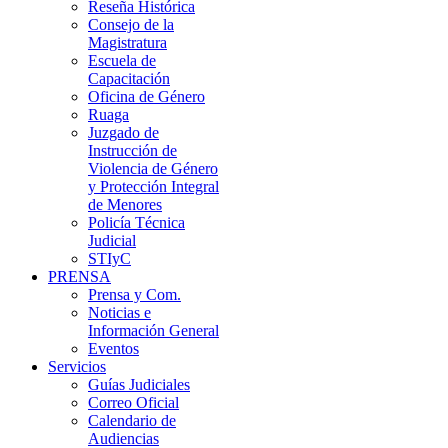
Reseña Histórica
Consejo de la
Magistratura
Escuela de
Capacitación
Oficina de Género
Ruaga
Juzgado de
Instrucción de
Violencia de Género
y Protección Integral
de Menores
Policía Técnica
Judicial
STIyC
PRENSA
Prensa y Com.
Noticias e
Información General
Eventos
Servicios
Guías Judiciales
Correo Oficial
Calendario de
Audiencias