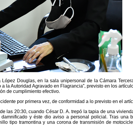
ia López Douglas, en la sala unipersonal de la Cámara Tercera
do a la Autoridad Agravado en Flagrancia”, previsto en los artíc
ión de cumplimiento efectivo.
dente por primera vez, de conformidad a lo previsto en el artíc
e las 20:30, cuando César D. A. trepó la tapia de una vivienda 
l damnificado y éste dio aviso a personal policial. Tras una
illo tipo tramontina y una corona de transmisión de motocicle