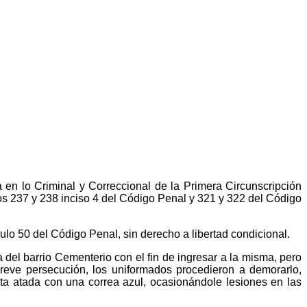
 en lo Criminal y Correccional de la Primera Circunscripción
ulos 237 y 238 inciso 4 del Código Penal y 321 y 322 del Código
ulo 50 del Código Penal, sin derecho a libertad condicional.
del barrio Cementerio con el fin de ingresar a la misma, pero
 breve persecución, los uniformados procedieron a demorarlo,
ta atada con una correa azul, ocasionándole lesiones en las