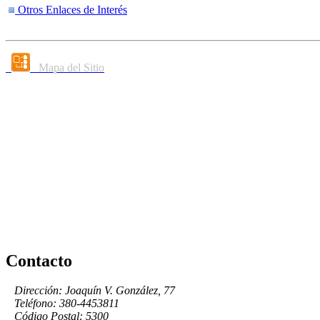
Otros Enlaces de Interés
Mapa del Sitio
Contacto
Dirección: Joaquín V. González, 77
Teléfono: 380-4453811
Código Postal: 5300