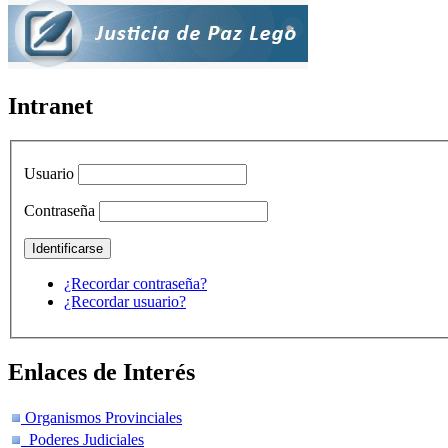
Intranet
Usuario
Contraseña
¿Recordar contraseña?
¿Recordar usuario?
Enlaces de Interés
Organismos Provinciales
Poderes Judiciales