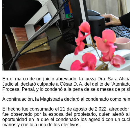
En el marco de un juicio abreviado, la jueza Dra. Sara Alic
Judicial, declaró culpable a César D. A. del delito de “Atenta
Procesal Penal, y lo condenó a la pena de seis meses de pris
A continuación, la Magistrada declaró al condenado como reinci
El hecho fue consumado el 21 de agosto de 2.022, alrededor d
fue observado por la esposa del propietario, quien alertó a
oportunidad en la que el condenado los agredió con un cuch
manos y cuello a uno de los efectivos.