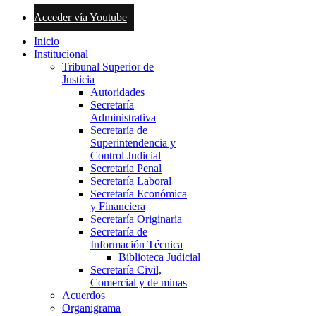
Acceder vía Youtube
Inicio
Institucional
Tribunal Superior de
Justicia
Autoridades
Secretaría
Administrativa
Secretaría de
Superintendencia y
Control Judicial
Secretaría Penal
Secretaría Laboral
Secretaría Económica
y Financiera
Secretaría Originaria
Secretaría de
Información Técnica
Biblioteca Judicial
Secretaría Civil,
Comercial y de minas
Acuerdos
Organigrama