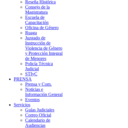
Reseña Histórica
Consejo de la
Magistratura
Escuela de
Capacitación
Oficina de Género
Ruaga
Juzgado de
Instrucción de
Violencia de Género
y Protección Integral
de Menores
Policía Técnica
Judicial
STIyC
PRENSA
Prensa y Com.
Noticias e
Información General
Eventos
Servicios
Guías Judiciales
Correo Oficial
Calendario de
Audiencias