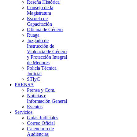
Reseña Histórica
Consejo de la
Magistratura
Escuela de
Capacitación
Oficina de Género
Ruaga
Juzgado de
Instrucción de
Violencia de Género
y Protección Integral
de Menores
Policía Técnica
Judicial
STIyC
PRENSA
Prensa y Com.
Noticias e
Información General
Eventos
Servicios
Guías Judiciales
Correo Oficial
Calendario de
Audiencias