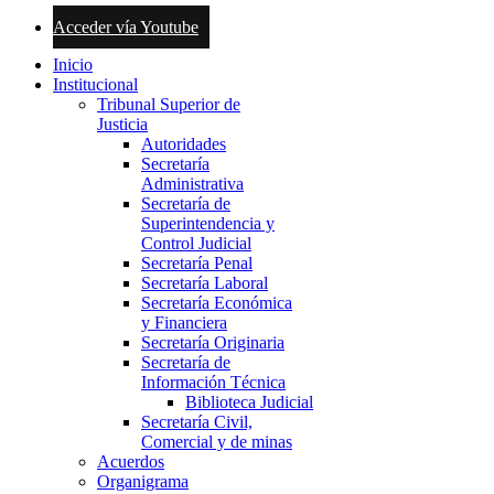
Acceder vía Youtube
Inicio
Institucional
Tribunal Superior de
Justicia
Autoridades
Secretaría
Administrativa
Secretaría de
Superintendencia y
Control Judicial
Secretaría Penal
Secretaría Laboral
Secretaría Económica
y Financiera
Secretaría Originaria
Secretaría de
Información Técnica
Biblioteca Judicial
Secretaría Civil,
Comercial y de minas
Acuerdos
Organigrama