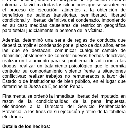
informar a la víctima todas las situaciones que se susciten en
el proceso de ejecución, atinentes a la obtención de
beneficios de salidas transitorias, semilibertad, libertad
condicional y libertad definitiva del condenado, imponiendo
en su caso medidas cautelares de restricción geográfica
para tutelar judicialmente la persona de la víctima.
Además, determinó una serie de reglas de conducta que
deberá cumplir el condenado por el plazo de dos años, entre
las que se destacan: comunicar cualquier cambio de
domicilio; abstenerse de cometer nuevos hechos delictivos;
realizar un tratamiento para su problema de adicción a las
drogas; realizar un tratamiento psicológico que le permita
controlar su comportamiento violento frente a situaciones
conflictivas; realizar trabajos no remunerados a favor del
Estado o de instituciones de bien público, en el lugar que
determine la Jueza de Ejecución Penal.
Finalmente, se ordenó la inmediata libertad del imputado, en
razón de la condicionalidad de la pena impuesta,
oficiándose a la Directora del Servicio Penitenciario
Provincial a los fines de su ejecución y retiro de la tobillera
electrónica.
Detalle de los hechos: