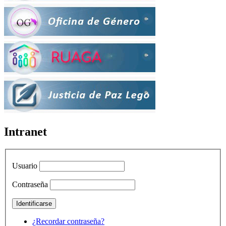
Intranet
Usuario
Contraseña
¿Recordar contraseña?