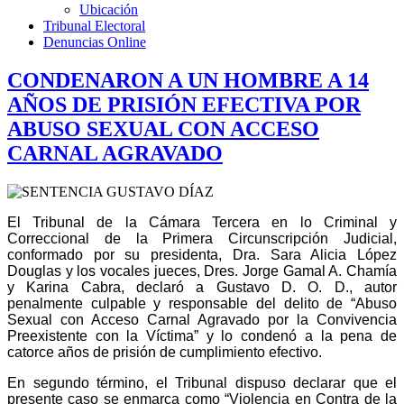
Ubicación
Tribunal Electoral
Denuncias Online
CONDENARON A UN HOMBRE A 14
AÑOS DE PRISIÓN EFECTIVA POR
ABUSO SEXUAL CON ACCESO
CARNAL AGRAVADO
El Tribunal de la Cámara Tercera en lo Criminal y
Correccional de la Primera Circunscripción Judicial,
conformado por su presidenta, Dra. Sara Alicia López
Douglas y los vocales jueces, Dres. Jorge Gamal A. Chamía
y Karina Cabra, declaró a Gustavo D. O. D., autor
penalmente culpable y responsable del delito de “Abuso
Sexual con Acceso Carnal Agravado por la Convivencia
Preexistente con la Víctima” y lo condenó a la pena de
catorce años de prisión de cumplimiento efectivo.
En segundo término, el Tribunal dispuso declarar que el
presente caso se enmarca como “Violencia en Contra de la