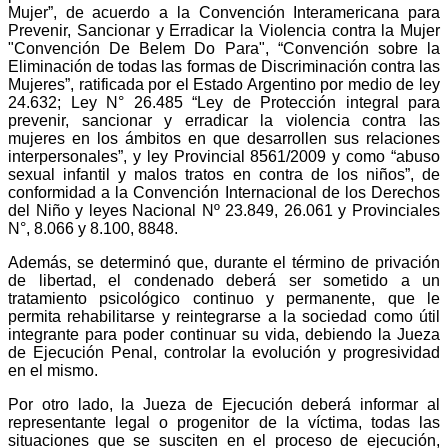
Mujer”, de acuerdo a la Convención Interamericana para
Prevenir, Sancionar y Erradicar la Violencia contra la Mujer
"Convención De Belem Do Para", “Convención sobre la
Eliminación de todas las formas de Discriminación contra las
Mujeres”, ratificada por el Estado Argentino por medio de ley
24.632; Ley N° 26.485 “Ley de Protección integral para
prevenir, sancionar y erradicar la violencia contra las
mujeres en los ámbitos en que desarrollen sus relaciones
interpersonales”, y ley Provincial 8561/2009 y como “abuso
sexual infantil y malos tratos en contra de los niños”, de
conformidad a la Convención Internacional de los Derechos
del Niño y leyes Nacional Nº 23.849, 26.061 y Provinciales
N°, 8.066 y 8.100, 8848.
Además, se determinó que, durante el término de privación
de libertad, el condenado deberá ser sometido a un
tratamiento psicológico continuo y permanente, que le
permita rehabilitarse y reintegrarse a la sociedad como útil
integrante para poder continuar su vida, debiendo la Jueza
de Ejecución Penal, controlar la evolución y progresividad
en el mismo.
Por otro lado, la Jueza de Ejecución deberá informar al
representante legal o progenitor de la víctima, todas las
situaciones que se susciten en el proceso de ejecución,