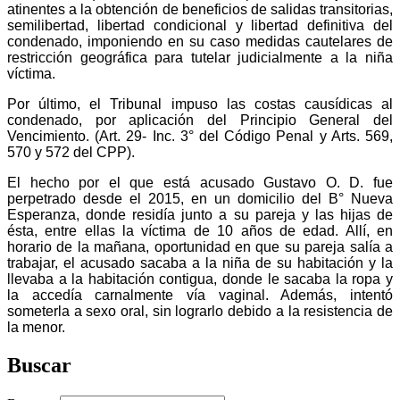
atinentes a la obtención de beneficios de salidas transitorias,
semilibertad, libertad condicional y libertad definitiva del
condenado, imponiendo en su caso medidas cautelares de
restricción geográfica para tutelar judicialmente a la niña
víctima.
Por último, el Tribunal impuso las costas causídicas al
condenado, por aplicación del Principio General del
Vencimiento. (Art. 29- Inc. 3° del Código Penal y Arts. 569,
570 y 572 del CPP).
El hecho por el que está acusado Gustavo O. D. fue
perpetrado desde el 2015, en un domicilio del B° Nueva
Esperanza, donde residía junto a su pareja y las hijas de
ésta, entre ellas la víctima de 10 años de edad. Allí, en
horario de la mañana, oportunidad en que su pareja salía a
trabajar, el acusado sacaba a la niña de su habitación y la
llevaba a la habitación contigua, donde le sacaba la ropa y
la accedía carnalmente vía vaginal. Además, intentó
someterla a sexo oral, sin lograrlo debido a la resistencia de
la menor.
Buscar