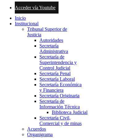
Acceder vía Youtube
Inicio
Institucional
Tribunal Superior de
Justicia
Autoridades
Secretaría
Administrativa
Secretaría de
Superintendencia y
Control Judicial
Secretaría Penal
Secretaría Laboral
Secretaría Económica
y Financiera
Secretaría Originaria
Secretaría de
Información Técnica
Biblioteca Judicial
Secretaría Civil,
Comercial y de minas
Acuerdos
Organigrama