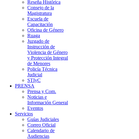
Reseña Histórica
Consejo de la
Magistratura
Escuela de
Capacitación
Oficina de Género
Ruaga
Juzgado de
Instrucción de
Violencia de Género
y Protección Integral
de Menores
Policía Técnica
Judicial
STIyC
PRENSA
Prensa y Com.
Noticias e
Información General
Eventos
Servicios
Guías Judiciales
Correo Oficial
Calendario de
Audiencias