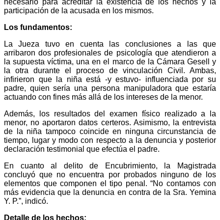
necesario para acreditar la existencia de los hechos y la
participación de la acusada en los mismos.
Los fundamentos:
La Jueza tuvo en cuenta las conclusiones a las que
arribaron dos profesionales de psicología que atendieron a
la supuesta víctima, una en el marco de la Cámara Gesell y
la otra durante el proceso de vinculación Civil. Ambas,
infirieron que la niña está -y estuvo- influenciada por su
padre, quien sería una persona manipuladora que estaría
actuando con fines más allá de los intereses de la menor.
Además, los resultados del examen físico realizado a la
menor, no aportaron datos certeros. Asimismo, la entrevista
de la niña tampoco coincide en ninguna circunstancia de
tiempo, lugar y modo con respecto a la denuncia y posterior
declaración testimonial que efectúa el padre.
En cuanto al delito de Encubrimiento, la Magistrada
concluyó que no encuentra por probados ninguno de los
elementos que componen el tipo penal. “No contamos con
más evidencia que la denuncia en contra de la Sra. Yemina
Y. P.”, indicó.
Detalle de los hechos: