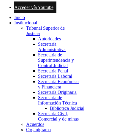
Acceder vía Youtube
Inicio
Institucional
Tribunal Superior de
Justicia
Autoridades
Secretaría
Administrativa
Secretaría de
Superintendencia y
Control Judicial
Secretaría Penal
Secretaría Laboral
Secretaría Económica
y Financiera
Secretaría Originaria
Secretaría de
Información Técnica
Biblioteca Judicial
Secretaría Civil,
Comercial y de minas
Acuerdos
Organigrama