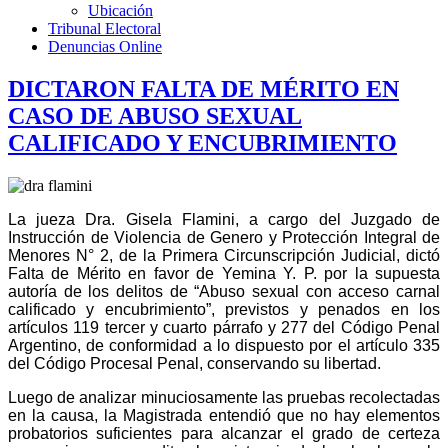
Ubicación
Tribunal Electoral
Denuncias Online
DICTARON FALTA DE MÉRITO EN
CASO DE ABUSO SEXUAL
CALIFICADO Y ENCUBRIMIENTO
La jueza Dra. Gisela Flamini, a cargo del Juzgado de
Instrucción de Violencia de Genero y Protección Integral de
Menores N° 2, de la Primera Circunscripción Judicial, dictó
Falta de Mérito en favor de Yemina Y. P. por la supuesta
autoría de los delitos de “Abuso sexual con acceso carnal
calificado y encubrimiento”, previstos y penados en los
artículos 119 tercer y cuarto párrafo y 277 del Código Penal
Argentino, de conformidad a lo dispuesto por el artículo 335
del Código Procesal Penal, conservando su libertad.
Luego de analizar minuciosamente las pruebas recolectadas
en la causa, la Magistrada entendió que no hay elementos
probatorios suficientes para alcanzar el grado de certeza