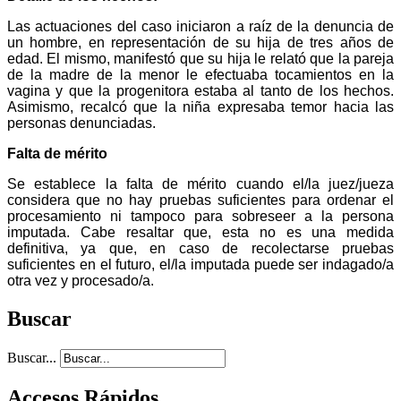
Las actuaciones del caso iniciaron a raíz de la denuncia de
un hombre, en representación de su hija de tres años de
edad. El mismo, manifestó que su hija le relató que la pareja
de la madre de la menor le efectuaba tocamientos en la
vagina y que la progenitora estaba al tanto de los hechos.
Asimismo, recalcó que la niña expresaba temor hacia las
personas denunciadas.
Falta de mérito
Se establece la falta de mérito cuando el/la juez/jueza
considera que no hay pruebas suficientes para ordenar el
procesamiento ni tampoco para sobreseer a la persona
imputada. Cabe resaltar que, esta no es una medida
definitiva, ya que, en caso de recolectarse pruebas
suficientes en el futuro, el/la imputada puede ser indagado/a
otra vez y procesado/a.
Buscar
Buscar...
Accesos Rápidos