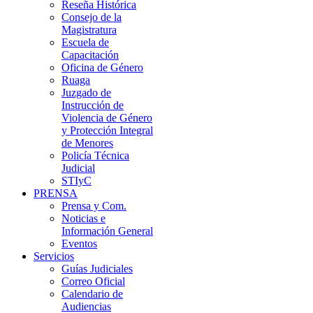
Reseña Histórica
Consejo de la
Magistratura
Escuela de
Capacitación
Oficina de Género
Ruaga
Juzgado de
Instrucción de
Violencia de Género
y Protección Integral
de Menores
Policía Técnica
Judicial
STIyC
PRENSA
Prensa y Com.
Noticias e
Información General
Eventos
Servicios
Guías Judiciales
Correo Oficial
Calendario de
Audiencias