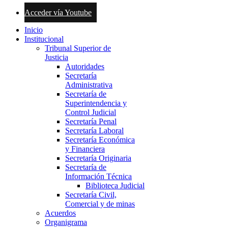
Acceder vía Youtube
Inicio
Institucional
Tribunal Superior de
Justicia
Autoridades
Secretaría
Administrativa
Secretaría de
Superintendencia y
Control Judicial
Secretaría Penal
Secretaría Laboral
Secretaría Económica
y Financiera
Secretaría Originaria
Secretaría de
Información Técnica
Biblioteca Judicial
Secretaría Civil,
Comercial y de minas
Acuerdos
Organigrama