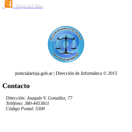
Mapa del Sitio
justicialarioja.gob.ar | Dirección de Informática © 2015
Contacto
Dirección: Joaquín V. González, 77
Teléfono: 380-4453811
Código Postal: 5300