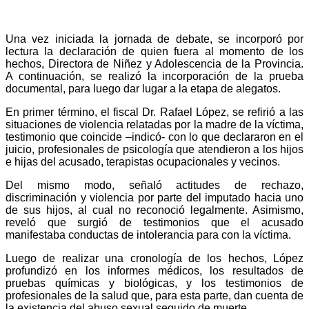
Una vez iniciada la jornada de debate, se incorporó por
lectura la declaración de quien fuera al momento de los
hechos, Directora de Niñez y Adolescencia de la Provincia.
A continuación, se realizó la incorporación de la prueba
documental, para luego dar lugar a la etapa de alegatos.
En primer término, el fiscal Dr. Rafael López, se refirió a las
situaciones de violencia relatadas por la madre de la víctima,
testimonio que coincide –indicó- con lo que declararon en el
juicio, profesionales de psicología que atendieron a los hijos
e hijas del acusado, terapistas ocupacionales y vecinos.
Del mismo modo, señaló actitudes de rechazo,
discriminación y violencia por parte del imputado hacia uno
de sus hijos, al cual no reconoció legalmente. Asimismo,
reveló que surgió de testimonios que el acusado
manifestaba conductas de intolerancia para con la víctima.
Luego de realizar una cronología de los hechos, López
profundizó en los informes médicos, los resultados de
pruebas químicas y biológicas, y los testimonios de
profesionales de la salud que, para esta parte, dan cuenta de
la existencia del abuso sexual seguido de muerte.