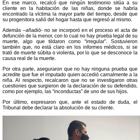
En ese marco, recalcó que ningún testimonio sitúa a su
cliente en la habitación de las niñas, donde se habría
encontrado la víctima la mayor parte del tiempo, desde que
su progenitora salió del hogar hasta que regresó al mismo.
Además –añadió- no se incorporó en el proceso el acta de
defunción de la menor, con lo cual no hay prueba legal de su
muerte, algo que tildaron como “irregular”. Sostuvieron
también que, no está claro en los informes médicos, si se
trató de muerte súbita o violenta, por lo que se desconoce la
causa real de la muerte.
Por otra parte, aseguraron que no hay ninguna prueba que
acredite que fue el imputado quien accedió carnalmente a la
niña. Al respecto, recalcaron que no se investigaron otras
cuestiones que surgieron de la declaración de su defendido,
como por ejemplo, las “inconductas” de uno de sus hijos.
Por último, expresaron que, ante el estado de duda, el
Tribunal debe declarar la absolución de su cliente.