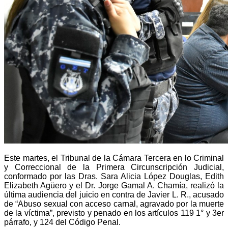
Este martes, el Tribunal de la Cámara Tercera en lo Criminal
y Correccional de la Primera Circunscripción Judicial,
conformado por las Dras. Sara Alicia López Douglas, Edith
Elizabeth Agüero y el Dr. Jorge Gamal A. Chamía, realizó la
última audiencia del juicio en contra de Javier L. R., acusado
de “Abuso sexual con acceso carnal, agravado por la muerte
de la víctima”, previsto y penado en los artículos 119 1° y 3er
párrafo, y 124 del Código Penal.