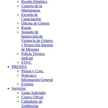
Reseña Histórica
Consejo de la
Magistratura
Escuela de
Capacitación
Oficina de Género
Ruaga
Juzgado de
Instrucción de
Violencia de Género
y Protección Integral
de Menores
Policía Técnica
Judicial
STIyC
PRENSA
Prensa y Com.
Noticias e
Información General
Eventos
Servicios
Guías Judiciales
Correo Oficial
Calendario de
Audiencias