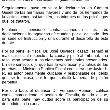
Seguidamente, puso en valor la declaración en Cámara
Gesell de las hermanas mayores y uno de los hermanos de
la víctima, como así también, los informes de los psicólogos
que los trataron.
Finalmente, mencionó contradicciones en las tres
declaraciones indagatorias efectuadas por el acusado, dos
en sede de Instrucción y una durante el desarrollo de este
debate.
Por su parte, el fiscal Dr. José Oliveros Icazatti, señaló el
malestar social respecto a la causa y pidió al Tribunal, una
resolución acorde a los elementos probatorios presentados.
En ese sentido, dijo que tras la valoración y análisis de las
pruebas, el Ministerio Publico Fiscal considera que Javier L.
R. es autor penalmente culpable y responsable del delito
que se le acusa, por lo que solicitó la pena de prisión
perpetua.
Por otro lado, el defensor Dr. Fernando Romero, calificó
como improcedente el pedido de Fiscalía, debido a que,
para esta parte, hay dudas sobre la participación de su
defendido en la causa.