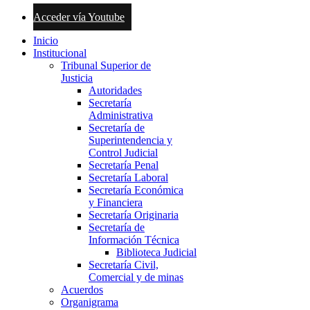
Acceder vía Youtube
Inicio
Institucional
Tribunal Superior de
Justicia
Autoridades
Secretaría
Administrativa
Secretaría de
Superintendencia y
Control Judicial
Secretaría Penal
Secretaría Laboral
Secretaría Económica
y Financiera
Secretaría Originaria
Secretaría de
Información Técnica
Biblioteca Judicial
Secretaría Civil,
Comercial y de minas
Acuerdos
Organigrama