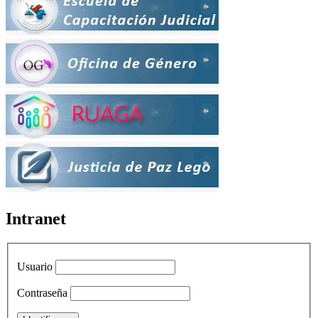
Intranet
Usuario
Contraseña