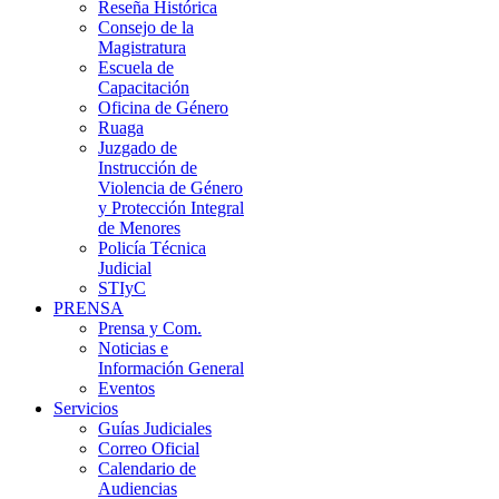
Reseña Histórica
Consejo de la
Magistratura
Escuela de
Capacitación
Oficina de Género
Ruaga
Juzgado de
Instrucción de
Violencia de Género
y Protección Integral
de Menores
Policía Técnica
Judicial
STIyC
PRENSA
Prensa y Com.
Noticias e
Información General
Eventos
Servicios
Guías Judiciales
Correo Oficial
Calendario de
Audiencias