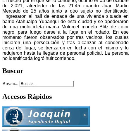
El hecho por el que se lo condenó, ocurrió el 03 de octubre
de 2.021, alrededor de las 21:45 cuando Juan Martin
Mercado de 25 años junto a otro sujeto no identificado,
ingresaron al hall de entrada de una vivienda situada en
barrio Atahualpa Yupanqui de esta ciudad y se apoderaron
de una motocicleta marca Motomel modelo Blitz de color
negro, para luego darse a la fuga en el rodado. En ese
momento fueron observados por tres vecinos, los cuales
iniciaron una persecución y tras alcanzar al condenado
cerca del lugar, se trenzaron en lucha con el mismo y lo
redujeron hasta la llegada de personal policial. La persona
no identificada logró huir corriendo.
Buscar
Buscar...
Accesos Rápidos