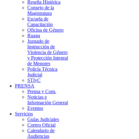
Reseña Histórica
Consejo de la
Magistratura
Escuela de
Capacitación
Oficina de Género
Ruaga
Juzgado de
Instrucción de
Violencia de Género
y Protección Integral
de Menores
Policía Técnica
Judicial
STIyC
PRENSA
Prensa y Com.
Noticias e
Información General
Eventos
Servicios
Guías Judiciales
Correo Oficial
Calendario de
Audiencias