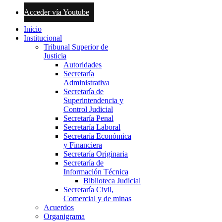
Acceder vía Youtube
Inicio
Institucional
Tribunal Superior de
Justicia
Autoridades
Secretaría
Administrativa
Secretaría de
Superintendencia y
Control Judicial
Secretaría Penal
Secretaría Laboral
Secretaría Económica
y Financiera
Secretaría Originaria
Secretaría de
Información Técnica
Biblioteca Judicial
Secretaría Civil,
Comercial y de minas
Acuerdos
Organigrama