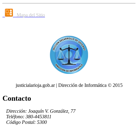
Mapa del Sitio
justicialarioja.gob.ar | Dirección de Informática © 2015
Contacto
Dirección: Joaquín V. González, 77
Teléfono: 380-4453811
Código Postal: 5300