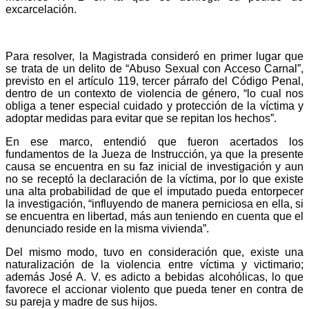
excarcelación.
Para resolver, la Magistrada consideró en primer lugar que
se trata de un delito de “Abuso Sexual con Acceso Carnal”,
previsto en el artículo 119, tercer párrafo del Código Penal,
dentro de un contexto de violencia de género, “lo cual nos
obliga a tener especial cuidado y protección de la víctima y
adoptar medidas para evitar que se repitan los hechos”.
En ese marco, entendió que fueron acertados los
fundamentos de la Jueza de Instrucción, ya que la presente
causa se encuentra en su faz inicial de investigación y aun
no se receptó la declaración de la víctima, por lo que existe
una alta probabilidad de que el imputado pueda entorpecer
la investigación, “influyendo de manera perniciosa en ella, si
se encuentra en libertad, más aun teniendo en cuenta que el
denunciado reside en la misma vivienda”.
Del mismo modo, tuvo en consideración que, existe una
naturalización de la violencia entre víctima y victimario;
además José A. V. es adicto a bebidas alcohólicas, lo que
favorece el accionar violento que pueda tener en contra de
su pareja y madre de sus hijos.