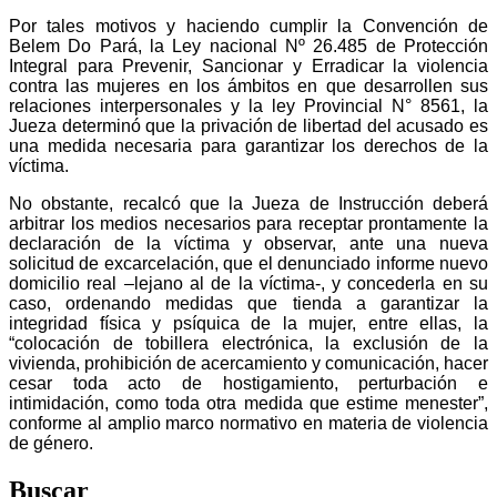
Por tales motivos y haciendo cumplir la Convención de
Belem Do Pará, la Ley nacional Nº 26.485 de Protección
Integral para Prevenir, Sancionar y Erradicar la violencia
contra las mujeres en los ámbitos en que desarrollen sus
relaciones interpersonales y la ley Provincial N° 8561, la
Jueza determinó que la privación de libertad del acusado es
una medida necesaria para garantizar los derechos de la
víctima.
No obstante, recalcó que la Jueza de Instrucción deberá
arbitrar los medios necesarios para receptar prontamente la
declaración de la víctima y observar, ante una nueva
solicitud de excarcelación, que el denunciado informe nuevo
domicilio real –lejano al de la víctima-, y concederla en su
caso, ordenando medidas que tienda a garantizar la
integridad física y psíquica de la mujer, entre ellas, la
“colocación de tobillera electrónica, la exclusión de la
vivienda, prohibición de acercamiento y comunicación, hacer
cesar toda acto de hostigamiento, perturbación e
intimidación, como toda otra medida que estime menester”,
conforme al amplio marco normativo en materia de violencia
de género.
Buscar