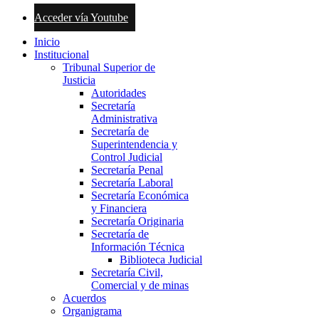
Acceder vía Youtube
Inicio
Institucional
Tribunal Superior de
Justicia
Autoridades
Secretaría
Administrativa
Secretaría de
Superintendencia y
Control Judicial
Secretaría Penal
Secretaría Laboral
Secretaría Económica
y Financiera
Secretaría Originaria
Secretaría de
Información Técnica
Biblioteca Judicial
Secretaría Civil,
Comercial y de minas
Acuerdos
Organigrama