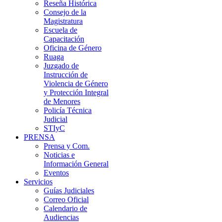
Reseña Histórica
Consejo de la
Magistratura
Escuela de
Capacitación
Oficina de Género
Ruaga
Juzgado de
Instrucción de
Violencia de Género
y Protección Integral
de Menores
Policía Técnica
Judicial
STIyC
PRENSA
Prensa y Com.
Noticias e
Información General
Eventos
Servicios
Guías Judiciales
Correo Oficial
Calendario de
Audiencias