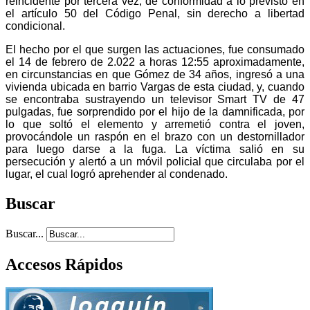
reincidente por tercera vez, de conformidad a lo previsto en
el artículo 50 del Código Penal, sin derecho a libertad
condicional.
El hecho por el que surgen las actuaciones, fue consumado
el 14 de febrero de 2.022 a horas 12:55 aproximadamente,
en circunstancias en que Gómez de 34 años, ingresó a una
vivienda ubicada en barrio Vargas de esta ciudad, y, cuando
se encontraba sustrayendo un televisor Smart TV de 47
pulgadas, fue sorprendido por el hijo de la damnificada, por
lo que soltó el elemento y arremetió contra el joven,
provocándole un raspón en el brazo con un destornillador
para luego darse a la fuga. La víctima salió en su
persecución y alertó a un móvil policial que circulaba por el
lugar, el cual logró aprehender al condenado.
Buscar
Buscar...
Accesos Rápidos