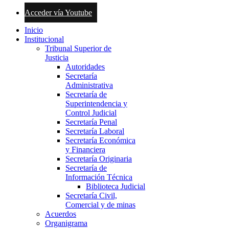
Acceder vía Youtube
Inicio
Institucional
Tribunal Superior de
Justicia
Autoridades
Secretaría
Administrativa
Secretaría de
Superintendencia y
Control Judicial
Secretaría Penal
Secretaría Laboral
Secretaría Económica
y Financiera
Secretaría Originaria
Secretaría de
Información Técnica
Biblioteca Judicial
Secretaría Civil,
Comercial y de minas
Acuerdos
Organigrama