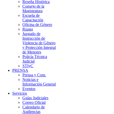
Reseña Histórica
Consejo de la
Magistratura
Escuela de
Capacitación
Oficina de Género
Ruaga
Juzgado de
Instrucción de
Violencia de Género
y Protección Integral
de Menores
Policía Técnica
Judicial
STIyC
PRENSA
Prensa y Com.
Noticias e
Información General
Eventos
Servicios
Guías Judiciales
Correo Oficial
Calendario de
Audiencias