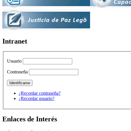
Intranet
Usuario
Contraseña
¿Recordar contraseña?
¿Recordar usuario?
Enlaces de Interés