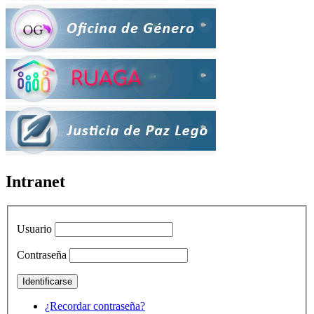
Intranet
Usuario
Contraseña
¿Recordar contraseña?