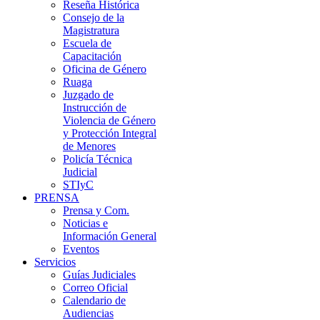
Reseña Histórica
Consejo de la
Magistratura
Escuela de
Capacitación
Oficina de Género
Ruaga
Juzgado de
Instrucción de
Violencia de Género
y Protección Integral
de Menores
Policía Técnica
Judicial
STIyC
PRENSA
Prensa y Com.
Noticias e
Información General
Eventos
Servicios
Guías Judiciales
Correo Oficial
Calendario de
Audiencias