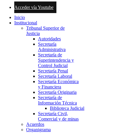
Acceder vía Youtube
Inicio
Institucional
Tribunal Superior de
Justicia
Autoridades
Secretaría
Administrativa
Secretaría de
Superintendencia y
Control Judicial
Secretaría Penal
Secretaría Laboral
Secretaría Económica
y Financiera
Secretaría Originaria
Secretaría de
Información Técnica
Biblioteca Judicial
Secretaría Civil,
Comercial y de minas
Acuerdos
Organigrama