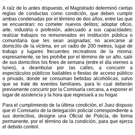
A raíz de lo antes dispuesto, el Magistrado determinó ciertas
reglas de conductas como condición, que deben cumplir
ambas condenadas por el término de dos años, entre las que
se encuentran: no cometer nuevos delitos; adoptar oficio,
arte, industria o profesión, adecuado a sus capacidades;
realizar trabajos no remunerados en institución pública o
comunitaria que les sean asignadas; no acercarse al
domicilio de la víctima, en un radio de 200 metros, lugar de
trabajo y lugares frecuentes recreativos de la misma;
expresamente, se les prohíbe por el término de un año, salir
de sus domicilios los fines de semana (entre el día viernes a
lunes), a deambular por las calles, a concurrir a
espectáculos públicos bailables o fiestas de acceso público
o privado, donde se consuman bebidas alcohólicas, salvo
que se trate de eventos familiares, para lo cual deberán
previamente concurrir por la Comisaría cercana, a exponer el
lugar de asistencia y la hora que regresará a su hogar.
Para el cumplimiento de la última condición, el Juez dispuso
que el Comisario de la delegación policial correspondiente a
sus domicilios, designe una Oficial de Policía, de forma
permanente, por el término de la condición, para que ejerza
el debido control.