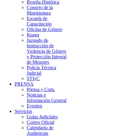
Reseña Histórica
Consejo de la
Magistratura
Escuela de
Capacitación
Oficina de Género
Ruaga
Juzgado de
Instrucción de
Violencia de Género
y Protección Integral
de Menores
Policía Técnica
Judicial
STIyC
PRENSA
Prensa y Com.
Noticias e
Información General
Eventos
Servicios
Guías Judiciales
Correo Oficial
Calendario de
Audiencias