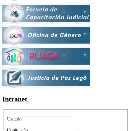
Intranet
Usuario
Contraseña