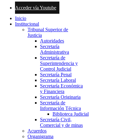
Acceder vía Youtube
Inicio
Institucional
Tribunal Superior de
Justicia
Autoridades
Secretaría
Administrativa
Secretaría de
Superintendencia y
Control Judicial
Secretaría Penal
Secretaría Laboral
Secretaría Económica
y Financiera
Secretaría Originaria
Secretaría de
Información Técnica
Biblioteca Judicial
Secretaría Civil,
Comercial y de minas
Acuerdos
Organigrama