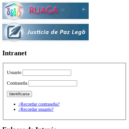
Intranet
Usuario
Contraseña
¿Recordar contraseña?
¿Recordar usuario?