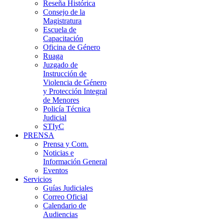
Reseña Histórica
Consejo de la
Magistratura
Escuela de
Capacitación
Oficina de Género
Ruaga
Juzgado de
Instrucción de
Violencia de Género
y Protección Integral
de Menores
Policía Técnica
Judicial
STIyC
PRENSA
Prensa y Com.
Noticias e
Información General
Eventos
Servicios
Guías Judiciales
Correo Oficial
Calendario de
Audiencias