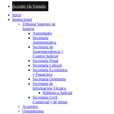
Acceder vía Youtube
Inicio
Institucional
Tribunal Superior de
Justicia
Autoridades
Secretaría
Administrativa
Secretaría de
Superintendencia y
Control Judicial
Secretaría Penal
Secretaría Laboral
Secretaría Económica
y Financiera
Secretaría Originaria
Secretaría de
Información Técnica
Biblioteca Judicial
Secretaría Civil,
Comercial y de minas
Acuerdos
Organigrama