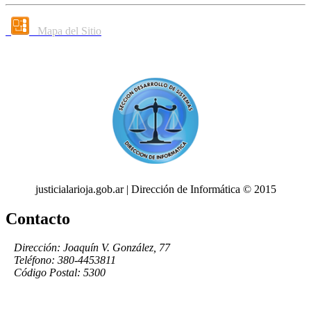
Mapa del Sitio
justicialarioja.gob.ar | Dirección de Informática © 2015
Contacto
Dirección: Joaquín V. González, 77
Teléfono: 380-4453811
Código Postal: 5300