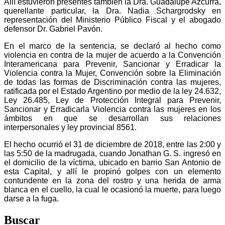
Allí estuvieron presentes también la Dra. Guadalupe Azcurra,
querellante particular, la Dra. Nadia Schargrodsky en
representación del Ministerio Público Fiscal y el abogado
defensor Dr. Gabriel Pavón.
En el marco de la sentencia, se declaró al hecho como
violencia en contra de la mujer de acuerdo a la Convención
Interamericana para Prevenir, Sancionar y Erradicar la
Violencia contra la Mujer, Convención sobre la Eliminación
de todas las formas de Discriminación contra las mujeres,
ratificada por el Estado Argentino por medio de la ley 24.632,
Ley 26.485, Ley de Protección Integral para Prevenir,
Sancionar y Erradicarla Violencia contra las mujeres en los
ámbitos en que se desarrollan sus relaciones
interpersonales y ley provincial 8561.
El hecho ocurrió el 31 de diciembre de 2018, entre las 2:00 y
las 5:50 de la madrugada, cuando Jonathan G. S. ingresó en
el domicilio de la víctima, ubicado en barrio San Antonio de
esta Capital, y allí le propinó golpes con un elemento
contundente en la zona del rostro y una herida de arma
blanca en el cuello, la cual le ocasionó la muerte, para luego
darse a la fuga.
Buscar