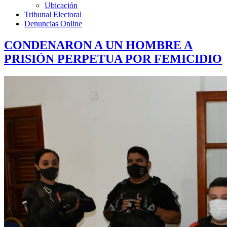
Ubicación
Tribunal Electoral
Denuncias Online
CONDENARON A UN HOMBRE A
PRISIÓN PERPETUA POR FEMICIDIO