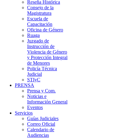
Reseña Histórica
Consejo de la
Magistratura
Escuela de
Capacitación
Oficina de Género
Ruaga
Juzgado de
Instrucción de
Violencia de Género
y Protección Integral
de Menores
Policía Técnica
Judicial
STIyC
PRENSA
Prensa y Com.
Noticias e
Información General
Eventos
Servicios
Guías Judiciales
Correo Oficial
Calendario de
Audiencias