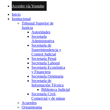
Acceder vía Youtube
Inicio
Institucional
Tribunal Superior de
Justicia
Autoridades
Secretaría
Administrativa
Secretaría de
Superintendencia y
Control Judicial
Secretaría Penal
Secretaría Laboral
Secretaría Económica
y Financiera
Secretaría Originaria
Secretaría de
Información Técnica
Biblioteca Judicial
Secretaría Civil,
Comercial y de minas
Acuerdos
Organigrama