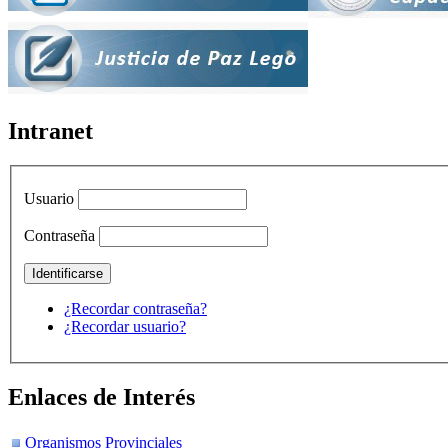
Intranet
Usuario
Contraseña
¿Recordar contraseña?
¿Recordar usuario?
Enlaces de Interés
Organismos Provinciales