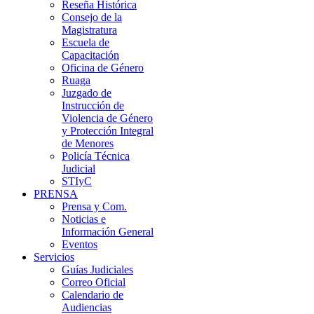
Reseña Histórica
Consejo de la
Magistratura
Escuela de
Capacitación
Oficina de Género
Ruaga
Juzgado de
Instrucción de
Violencia de Género
y Protección Integral
de Menores
Policía Técnica
Judicial
STIyC
PRENSA
Prensa y Com.
Noticias e
Información General
Eventos
Servicios
Guías Judiciales
Correo Oficial
Calendario de
Audiencias