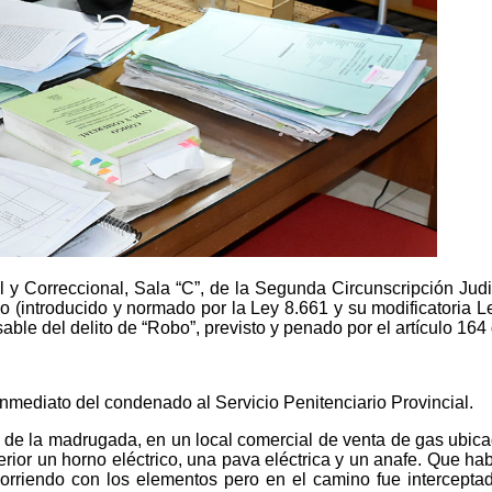
 y Correccional, Sala “C”, de la Segunda Circunscripción Judic
o (introducido y normado por la Ley 8.661 y su modificatoria L
able del delito de “Robo”, previsto y penado por el artículo 16
 inmediato del condenado al Servicio Penitenciario Provincial.
 de la madrugada, en un local comercial de venta de gas ubica
erior un horno eléctrico, una pava eléctrica y un anafe. Que hab
 corriendo con los elementos pero en el camino fue intercepta