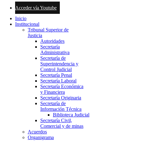
Acceder vía Youtube
Inicio
Institucional
Tribunal Superior de
Justicia
Autoridades
Secretaría
Administrativa
Secretaría de
Superintendencia y
Control Judicial
Secretaría Penal
Secretaría Laboral
Secretaría Económica
y Financiera
Secretaría Originaria
Secretaría de
Información Técnica
Biblioteca Judicial
Secretaría Civil,
Comercial y de minas
Acuerdos
Organigrama