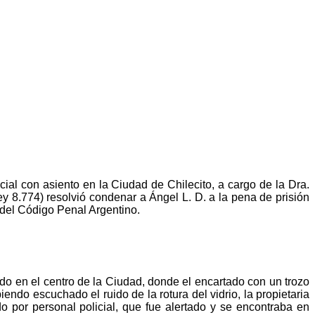
ial con asiento en la Ciudad de Chilecito, a cargo de la Dra.
ey 8.774) resolvió condenar a Ángel L. D. a la pena de prisión
4 del Código Penal Argentino.
do en el centro de la Ciudad, donde el encartado con un trozo
iendo escuchado el ruido de la rotura del vidrio, la propietaria
do por personal policial, que fue alertado y se encontraba en