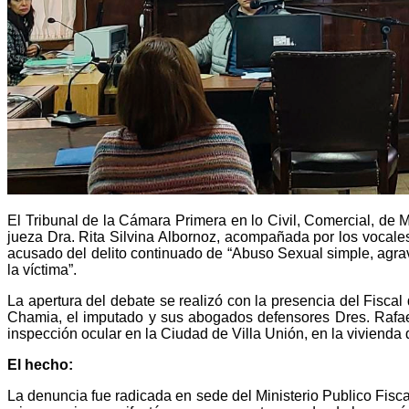
El Tribunal de la Cámara Primera en lo Civil, Comercial, de M
jueza Dra. Rita Silvina Albornoz, acompañada por los vocales
acusado del delito continuado de “Abuso Sexual simple, agra
la víctima”.
La apertura del debate se realizó con la presencia del Fisc
Chamia, el imputado y sus abogados defensores Dres. Rafael
inspección ocular en la Ciudad de Villa Unión, en la vivienda
El hecho:
La denuncia fue radicada en sede del Ministerio Publico Fisca