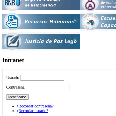
Intranet
Usuario
Contraseña
¿Recordar contraseña?
¿Recordar usuario?