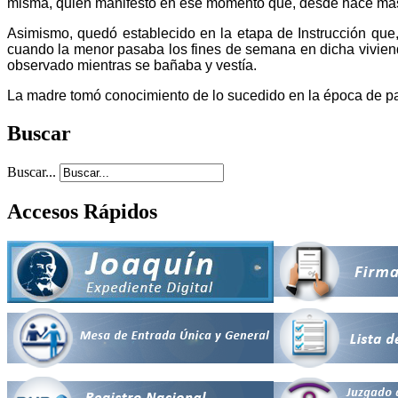
misma, quien manifestó en ese momento que, desde hace más u
Asimismo, quedó establecido en la etapa de Instrucción que,
cuando la menor pasaba los fines de semana en dicha vivienda
observado mientras se bañaba y vestía.
La madre tomó conocimiento de lo sucedido en la época de pand
Buscar
Buscar...
Accesos Rápidos