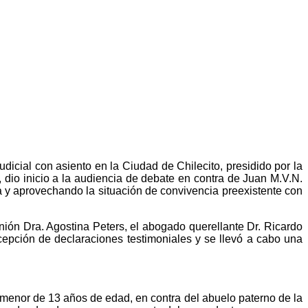
dicial con asiento en la Ciudad de Chilecito, presidido por la
 dio inicio a la audiencia de debate en contra de Juan M.V.N.
 y aprovechando la situación de convivencia preexistente con
ión Dra. Agostina Peters, el abogado querellante Dr. Ricardo
epción de declaraciones testimoniales y se llevó a cabo una
a menor de 13 años de edad, en contra del abuelo paterno de la