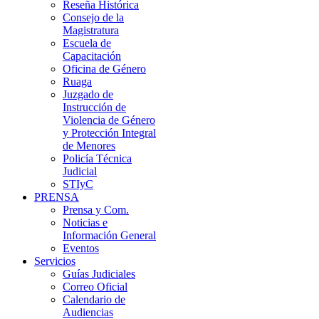
Reseña Histórica
Consejo de la
Magistratura
Escuela de
Capacitación
Oficina de Género
Ruaga
Juzgado de
Instrucción de
Violencia de Género
y Protección Integral
de Menores
Policía Técnica
Judicial
STIyC
PRENSA
Prensa y Com.
Noticias e
Información General
Eventos
Servicios
Guías Judiciales
Correo Oficial
Calendario de
Audiencias