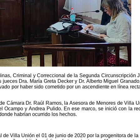
inas, Criminal y Correccional de la Segunda Circunscripción Ju
 jueces Dra. María Greta Decker y Dr. Alberto Miguel Granado,
vado por haber sido cometido por un ascendiente en línea recta
al de Cámara Dr. Raúl Ramos, la Asesora de Menores de Villa Un
 Ocampo y Andrea Pulido. En ese marco, se inició con la rec
 donde habrían ocurrido los hechos.
l de Villa Unión el 01 de junio de 2020 por la progenitora de l