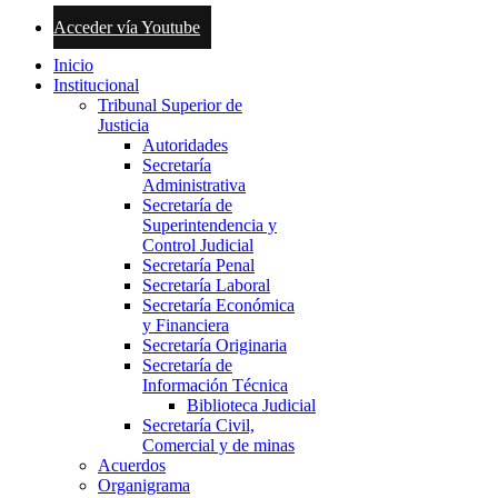
Acceder vía Youtube
Inicio
Institucional
Tribunal Superior de
Justicia
Autoridades
Secretaría
Administrativa
Secretaría de
Superintendencia y
Control Judicial
Secretaría Penal
Secretaría Laboral
Secretaría Económica
y Financiera
Secretaría Originaria
Secretaría de
Información Técnica
Biblioteca Judicial
Secretaría Civil,
Comercial y de minas
Acuerdos
Organigrama