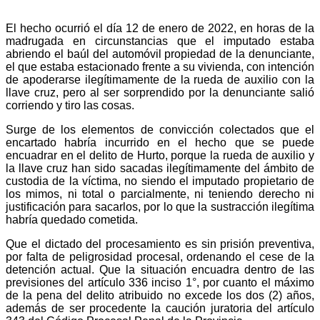
El hecho ocurrió el día 12 de enero de 2022, en horas de la
madrugada en circunstancias que el imputado estaba
abriendo el baúl del automóvil propiedad de la denunciante,
el que estaba estacionado frente a su vivienda, con intención
de apoderarse ilegítimamente de la rueda de auxilio con la
llave cruz, pero al ser sorprendido por la denunciante salió
corriendo y tiro las cosas.
Surge de los elementos de convicción colectados que el
encartado habría incurrido en el hecho que se puede
encuadrar en el delito de Hurto, porque la rueda de auxilio y
la llave cruz han sido sacadas ilegítimamente del ámbito de
custodia de la víctima, no siendo el imputado propietario de
los mimos, ni total o parcialmente, ni teniendo derecho ni
justificación para sacarlos, por lo que la sustracción ilegítima
habría quedado cometida.
Que el dictado del procesamiento es sin prisión preventiva,
por falta de peligrosidad procesal, ordenando el cese de la
detención actual. Que la situación encuadra dentro de las
previsiones del artículo 336 inciso 1°, por cuanto el máximo
de la pena del delito atribuido no excede los dos (2) años,
además de ser procedente la caución juratoria del artículo