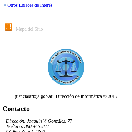
Otros Enlaces de Interés
Mapa del Sitio
justicialarioja.gob.ar | Dirección de Informática © 2015
Contacto
Dirección: Joaquín V. González, 77
Teléfono: 380-4453811
Código Postal: 5300