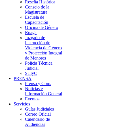
Reseña Histórica
Consejo de la
Magistratura
Escuela de
Capacitación
Oficina de Género
Ruaga
Juzgado de
Instrucción de
Violencia de Género
y Protección Integral
de Menores
Policía Técnica
Judicial
STIyC
PRENSA
Prensa y Com.
Noticias e
Información General
Eventos
Servicios
Guías Judiciales
Correo Oficial
Calendario de
Audiencias