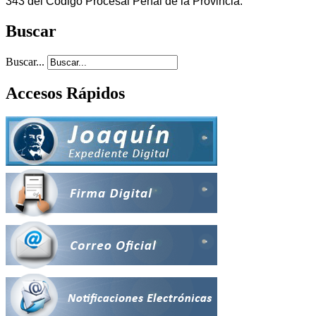
343 del Código Procesal Penal de la Provincia.
Buscar
Buscar...
Accesos Rápidos