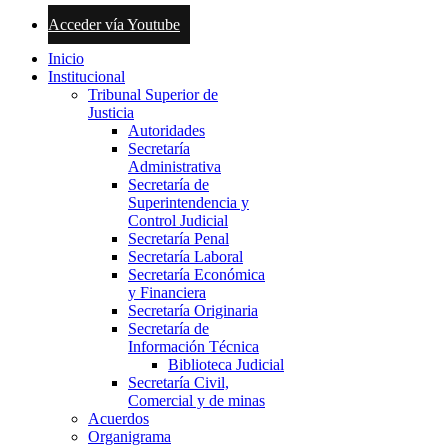
Acceder vía Youtube
Inicio
Institucional
Tribunal Superior de
Justicia
Autoridades
Secretaría
Administrativa
Secretaría de
Superintendencia y
Control Judicial
Secretaría Penal
Secretaría Laboral
Secretaría Económica
y Financiera
Secretaría Originaria
Secretaría de
Información Técnica
Biblioteca Judicial
Secretaría Civil,
Comercial y de minas
Acuerdos
Organigrama