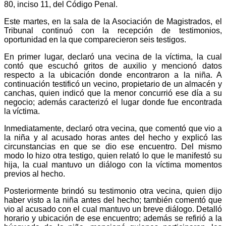
80, inciso 11, del Código Penal.
Este martes, en la sala de la Asociación de Magistrados, el
Tribunal continuó con la recepción de testimonios,
oportunidad en la que comparecieron seis testigos.
En primer lugar, declaró una vecina de la víctima, la cual
contó que escuchó gritos de auxilio y mencionó datos
respecto a la ubicación donde encontraron a la niña. A
continuación testificó un vecino, propietario de un almacén y
canchas, quien indicó que la menor concurrió ese día a su
negocio; además caracterizó el lugar donde fue encontrada
la víctima.
Inmediatamente, declaró otra vecina, que comentó que vio a
la niña y al acusado horas antes del hecho y explicó las
circunstancias en que se dio ese encuentro. Del mismo
modo lo hizo otra testigo, quien relató lo que le manifestó su
hija, la cual mantuvo un diálogo con la víctima momentos
previos al hecho.
Posteriormente brindó su testimonio otra vecina, quien dijo
haber visto a la niña antes del hecho; también comentó que
vio al acusado con el cual mantuvo un breve diálogo. Detalló
horario y ubicación de ese encuentro; además se refirió a la