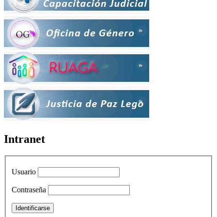
Intranet
Usuario
Contraseña