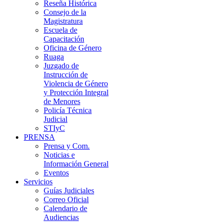
Reseña Histórica
Consejo de la
Magistratura
Escuela de
Capacitación
Oficina de Género
Ruaga
Juzgado de
Instrucción de
Violencia de Género
y Protección Integral
de Menores
Policía Técnica
Judicial
STIyC
PRENSA
Prensa y Com.
Noticias e
Información General
Eventos
Servicios
Guías Judiciales
Correo Oficial
Calendario de
Audiencias