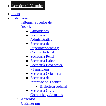
Acceder vía Youtube
Inicio
Institucional
Tribunal Superior de
Justicia
Autoridades
Secretaría
Administrativa
Secretaría de
Superintendencia y
Control Judicial
Secretaría Penal
Secretaría Laboral
Secretaría Económica
y Financiera
Secretaría Originaria
Secretaría de
Información Técnica
Biblioteca Judicial
Secretaría Civil,
Comercial y de minas
Acuerdos
Organigrama