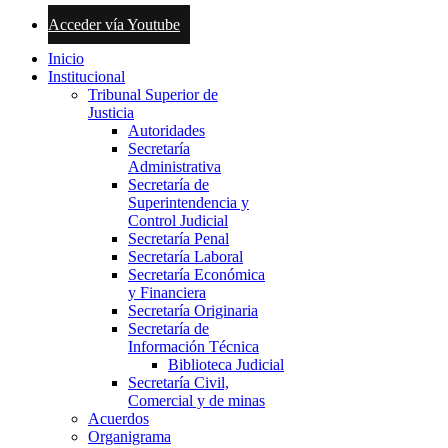
Acceder vía Youtube
Inicio
Institucional
Tribunal Superior de
Justicia
Autoridades
Secretaría
Administrativa
Secretaría de
Superintendencia y
Control Judicial
Secretaría Penal
Secretaría Laboral
Secretaría Económica
y Financiera
Secretaría Originaria
Secretaría de
Información Técnica
Biblioteca Judicial
Secretaría Civil,
Comercial y de minas
Acuerdos
Organigrama