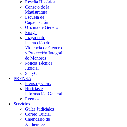
Reseña Histórica
Consejo de la
Magistratura
Escuela de
Capacitación
Oficina de Género
Ruaga
Juzgado de
Instrucción de
Violencia de Género
y Protección Integral
de Menores
Policía Técnica
Judicial
STIyC
PRENSA
Prensa y Com.
Noticias e
Información General
Eventos
Servicios
Guías Judiciales
Correo Oficial
Calendario de
Audiencias