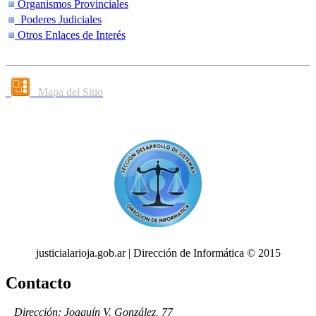
Organismos Provinciales
Poderes Judiciales
Otros Enlaces de Interés
Mapa del Sitio
justicialarioja.gob.ar | Dirección de Informática © 2015
Contacto
Dirección: Joaquín V. González, 77