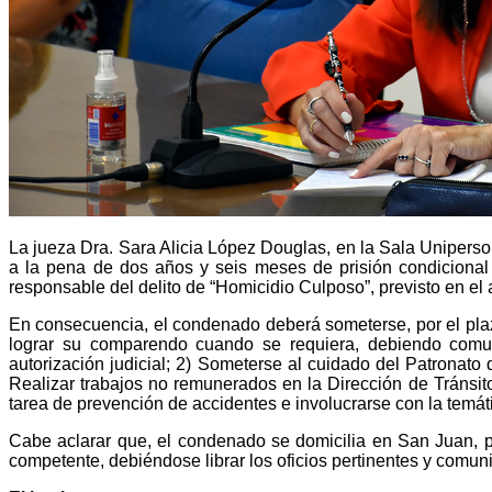
La jueza Dra. Sara Alicia López Douglas, en la Sala Uniperson
a la pena de dos años y seis meses de prisión condicional 
responsable del delito de “Homicidio Culposo”, previsto en el 
En consecuencia, el condenado deberá someterse, por el plazo
lograr su comparendo cuando se requiera, debiendo comun
autorización judicial; 2) Someterse al cuidado del Patronat
Realizar trabajos no remunerados en la Dirección de Tránsit
tarea de prevención de accidentes e involucrarse con la temátic
Cabe aclarar que, el condenado se domicilia en San Juan, p
competente, debiéndose librar los oficios pertinentes y comuni