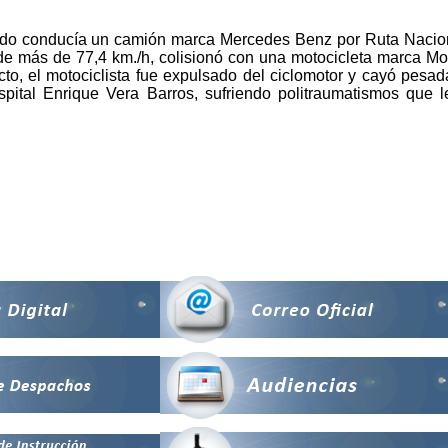
ado conducía un camión marca Mercedes Benz por Ruta Naciona
d de más de 77,4 km./h, colisionó con una motocicleta marca M
cto, el motociclista fue expulsado del ciclomotor y cayó pesad
pital Enrique Vera Barros, sufriendo politraumatismos que 