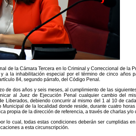
al de la Cámara Tercera en lo Criminal y Correccional de la Pri
y a la inhabilitación especial por el término de cinco años p
artículo 84, segundo párrafo, del Código Penal.
 de dos años y seis meses, al cumplimiento de las siguientes re
icar al Juez de Ejecución Penal cualquier cambio del mism
o de Liberados, debiendo concurrir al mismo del 1 al 10 de cad
o Municipal de la localidad donde reside, durante cuatro hora
a propia de la dirección de referencia, a través de charlas y/o 
or lo cual, todas estas condiciones deberán ser cumplidas en
caciones a esta circunscripción.