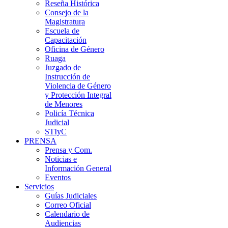
Reseña Histórica
Consejo de la
Magistratura
Escuela de
Capacitación
Oficina de Género
Ruaga
Juzgado de
Instrucción de
Violencia de Género
y Protección Integral
de Menores
Policía Técnica
Judicial
STIyC
PRENSA
Prensa y Com.
Noticias e
Información General
Eventos
Servicios
Guías Judiciales
Correo Oficial
Calendario de
Audiencias