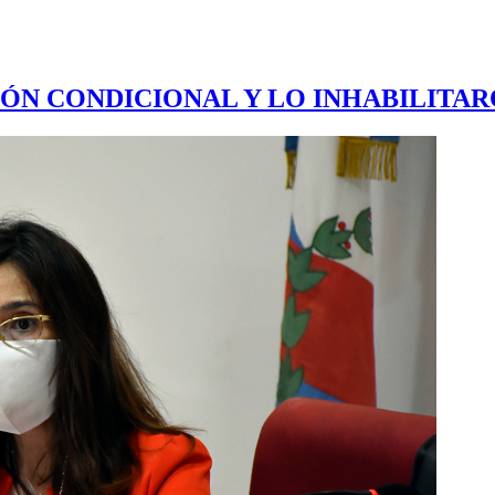
ÓN CONDICIONAL Y LO INHABILITAR