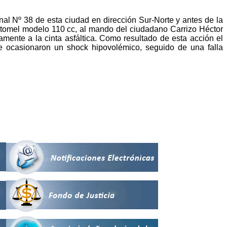
l Nº 38 de esta ciudad en dirección Sur-Norte y antes de la
otomel modelo 110 cc, al mando del ciudadano Carrizo Héctor
amente a la cinta asfáltica. Como resultado de esta acción el
le ocasionaron un shock hipovolémico, seguido de una falla