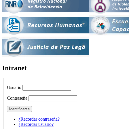
Intranet
Usuario
Contraseña
¿Recordar contraseña?
¿Recordar usuario?