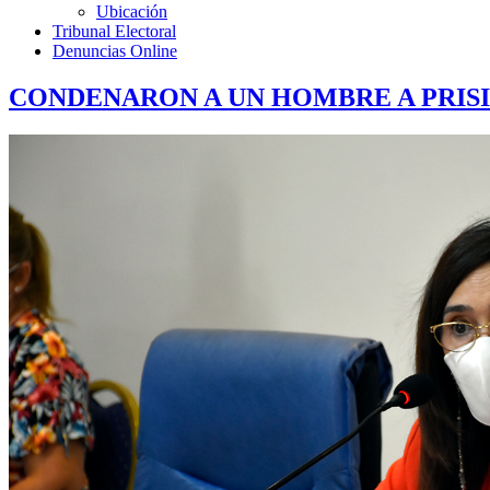
Ubicación
Tribunal Electoral
Denuncias Online
CONDENARON A UN HOMBRE A PRISI