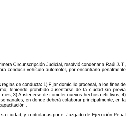
mera Circunscripción Judicial, resolvió condenar a Raúl J. T.,
ara conducir vehículo automotor, por encontrarlo penalmente
glas de conducta: 1) Fijar domicilio procesal, a los fines de
o; teniendo prohibido ausentarse de la ciudad sin previa
a mes; 3) Abstenerse de cometer nuevos hechos delictivos; 4)
s semanales, en donde deberá colaborar principalmente, en la
capacitación .
 su ciudad, y controladas por el Juzgado de Ejecución Penal