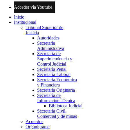
Acceder vía Youtube
Inicio
Institucional
Tribunal Superior de
Justicia
Autoridades
Secretaría
Administrativa
Secretaría de
Superintendencia y
Control Judicial
Secretaría Penal
Secretaría Laboral
Secretaría Económica
y Financiera
Secretaría Originaria
Secretaría de
Información Técnica
Biblioteca Judicial
Secretaría Civil,
Comercial y de minas
Acuerdos
Organigrama