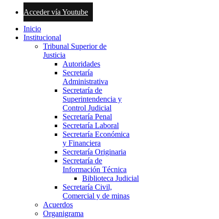
Acceder vía Youtube
Inicio
Institucional
Tribunal Superior de
Justicia
Autoridades
Secretaría
Administrativa
Secretaría de
Superintendencia y
Control Judicial
Secretaría Penal
Secretaría Laboral
Secretaría Económica
y Financiera
Secretaría Originaria
Secretaría de
Información Técnica
Biblioteca Judicial
Secretaría Civil,
Comercial y de minas
Acuerdos
Organigrama