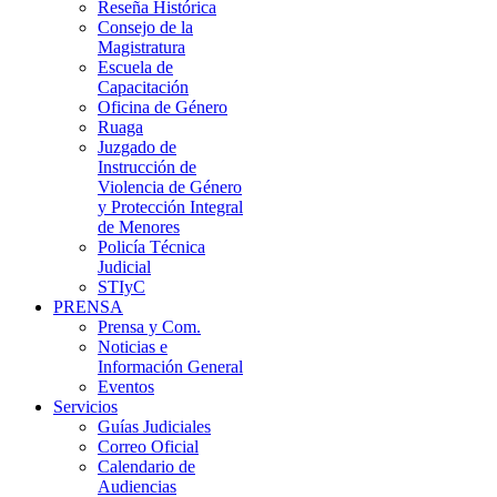
Reseña Histórica
Consejo de la
Magistratura
Escuela de
Capacitación
Oficina de Género
Ruaga
Juzgado de
Instrucción de
Violencia de Género
y Protección Integral
de Menores
Policía Técnica
Judicial
STIyC
PRENSA
Prensa y Com.
Noticias e
Información General
Eventos
Servicios
Guías Judiciales
Correo Oficial
Calendario de
Audiencias