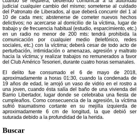
cuando se requiera, debiendo comunicar a la autoridad
judicial cualquier cambio del mismo; someterse al cuidado
del Patronato de Liberados, al que deberá concurrir del 1 al
10 de cada mes; abstenerse de cometer nuevos hechos
delictivos; no acercarse al domicilio de la víctima, lugar de
trabajo y de frecuencia habitual (estudio, esparcimiento, etc.)
en un radio no menor de 200 mts: tendrá prohibida la
comunicación por cualquier medio (telefónico, redes
sociales, etc.) con la víctima; deberá cesar de todo acto de
perturbación, intimidación o amenazas, agresión y maltrato
hacia la víctima; y realizar trabajos no remunerados a favor
del Club Américo Tesorieri, durante cuatro horas semanales.
El delito fue consumado el 6 de mayo de 2018,
aproximadamente a horas 01:30, cuando la condenada de
19 años de edad, le arrojó un vaso de vidrio en el rostro a
una joven, cuando ésta salía del baño de una vivienda del
Barrio Libertador, lugar donde se celebraba una fiesta de
cumpleaños. Como consecuencia de la agresión, la víctima
sufrió traumatismo cortante en su mejilla izquierda de
aproximadamente 6 cm de longitud, la que debió ser
suturada debido a la profundidad de la herida.
Buscar