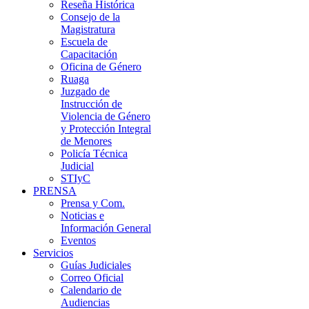
Reseña Histórica
Consejo de la
Magistratura
Escuela de
Capacitación
Oficina de Género
Ruaga
Juzgado de
Instrucción de
Violencia de Género
y Protección Integral
de Menores
Policía Técnica
Judicial
STIyC
PRENSA
Prensa y Com.
Noticias e
Información General
Eventos
Servicios
Guías Judiciales
Correo Oficial
Calendario de
Audiencias