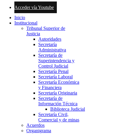
Acceder vía Youtube
Inicio
Institucional
Tribunal Superior de
Justicia
Autoridades
Secretaría
Administrativa
Secretaría de
Superintendencia y
Control Judicial
Secretaría Penal
Secretaría Laboral
Secretaría Económica
y Financiera
Secretaría Originaria
Secretaría de
Información Técnica
Biblioteca Judicial
Secretaría Civil,
Comercial y de minas
Acuerdos
Organigrama