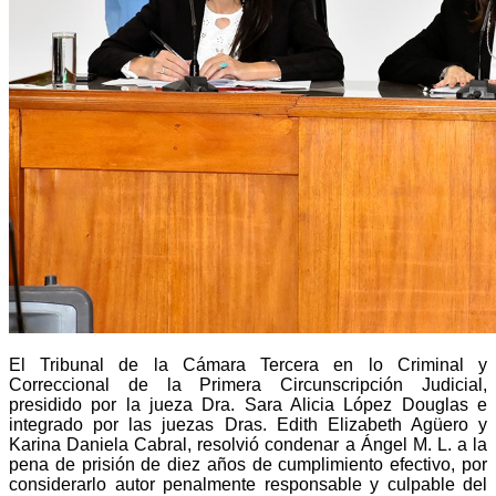
El Tribunal de la Cámara Tercera en lo Criminal y
Correccional de la Primera Circunscripción Judicial,
presidido por la jueza Dra. Sara Alicia López Douglas e
integrado por las juezas Dras. Edith Elizabeth Agüero y
Karina Daniela Cabral, resolvió condenar a Ángel M. L. a la
pena de prisión de diez años de cumplimiento efectivo, por
considerarlo autor penalmente responsable y culpable del