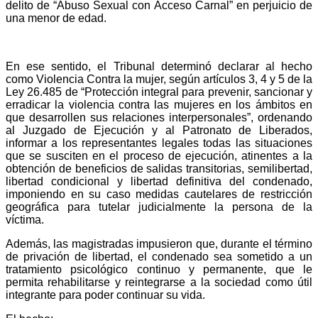
delito de “Abuso Sexual con Acceso Carnal” en perjuicio de
una menor de edad.
En ese sentido, el Tribunal determinó declarar al hecho
como Violencia Contra la mujer, según artículos 3, 4 y 5 de la
Ley 26.485 de “Protección integral para prevenir, sancionar y
erradicar la violencia contra las mujeres en los ámbitos en
que desarrollen sus relaciones interpersonales”, ordenando
al Juzgado de Ejecución y al Patronato de Liberados,
informar a los representantes legales todas las situaciones
que se susciten en el proceso de ejecución, atinentes a la
obtención de beneficios de salidas transitorias, semilibertad,
libertad condicional y libertad definitiva del condenado,
imponiendo en su caso medidas cautelares de restricción
geográfica para tutelar judicialmente la persona de la
víctima.
Además, las magistradas impusieron que, durante el término
de privación de libertad, el condenado sea sometido a un
tratamiento psicológico continuo y permanente, que le
permita rehabilitarse y reintegrarse a la sociedad como útil
integrante para poder continuar su vida.