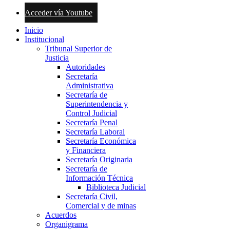
Acceder vía Youtube
Inicio
Institucional
Tribunal Superior de
Justicia
Autoridades
Secretaría
Administrativa
Secretaría de
Superintendencia y
Control Judicial
Secretaría Penal
Secretaría Laboral
Secretaría Económica
y Financiera
Secretaría Originaria
Secretaría de
Información Técnica
Biblioteca Judicial
Secretaría Civil,
Comercial y de minas
Acuerdos
Organigrama