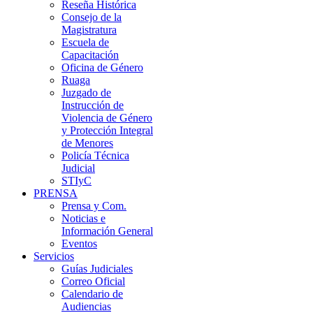
Reseña Histórica
Consejo de la
Magistratura
Escuela de
Capacitación
Oficina de Género
Ruaga
Juzgado de
Instrucción de
Violencia de Género
y Protección Integral
de Menores
Policía Técnica
Judicial
STIyC
PRENSA
Prensa y Com.
Noticias e
Información General
Eventos
Servicios
Guías Judiciales
Correo Oficial
Calendario de
Audiencias