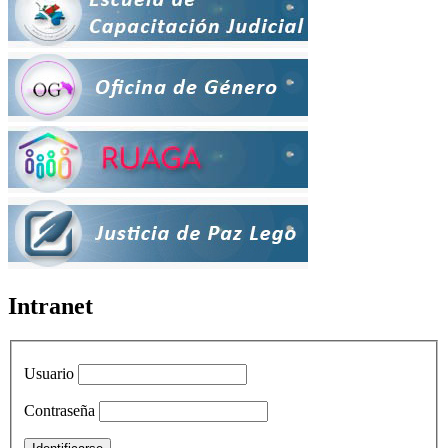
Intranet
Usuario
Contraseña