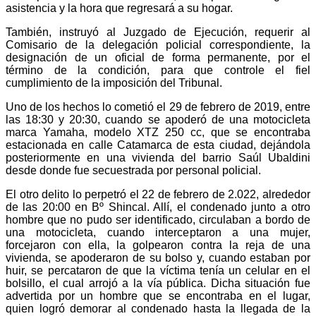
asistencia y la hora que regresará a su hogar.
También, instruyó al Juzgado de Ejecución, requerir al
Comisario de la delegación policial correspondiente, la
designación de un oficial de forma permanente, por el
término de la condición, para que controle el fiel
cumplimiento de la imposición del Tribunal.
Uno de los hechos lo cometió el 29 de febrero de 2019, entre
las 18:30 y 20:30, cuando se apoderó de una motocicleta
marca Yamaha, modelo XTZ 250 cc, que se encontraba
estacionada en calle Catamarca de esta ciudad, dejándola
posteriormente en una vivienda del barrio Saúl Ubaldini
desde donde fue secuestrada por personal policial.
El otro delito lo perpetró el 22 de febrero de 2.022, alrededor
de las 20:00 en Bº Shincal. Allí, el condenado junto a otro
hombre que no pudo ser identificado, circulaban a bordo de
una motocicleta, cuando interceptaron a una mujer,
forcejaron con ella, la golpearon contra la reja de una
vivienda, se apoderaron de su bolso y, cuando estaban por
huir, se percataron de que la víctima tenía un celular en el
bolsillo, el cual arrojó a la vía pública. Dicha situación fue
advertida por un hombre que se encontraba en el lugar,
quien logró demorar al condenado hasta la llegada de la