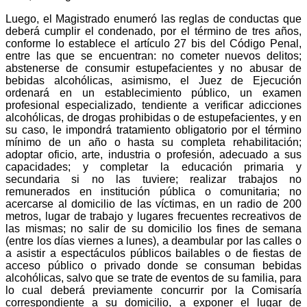
Luego, el Magistrado enumeró las reglas de conductas que
deberá cumplir el condenado, por el término de tres años,
conforme lo establece el artículo 27 bis del Código Penal,
entre las que se encuentran: no cometer nuevos delitos;
abstenerse de consumir estupefacientes y no abusar de
bebidas alcohólicas, asimismo, el Juez de Ejecución
ordenará en un establecimiento público, un examen
profesional especializado, tendiente a verificar adicciones
alcohólicas, de drogas prohibidas o de estupefacientes, y en
su caso, le impondrá tratamiento obligatorio por el término
mínimo de un año o hasta su completa rehabilitación;
adoptar oficio, arte, industria o profesión, adecuado a sus
capacidades; y completar la educación primaria y
secundaria si no las tuviere; realizar trabajos no
remunerados en institución pública o comunitaria; no
acercarse al domicilio de las víctimas, en un radio de 200
metros, lugar de trabajo y lugares frecuentes recreativos de
las mismas; no salir de su domicilio los fines de semana
(entre los días viernes a lunes), a deambular por las calles o
a asistir a espectáculos públicos bailables o de fiestas de
acceso público o privado donde se consuman bebidas
alcohólicas, salvo que se trate de eventos de su familia, para
lo cual deberá previamente concurrir por la Comisaría
correspondiente a su domicilio, a exponer el lugar de