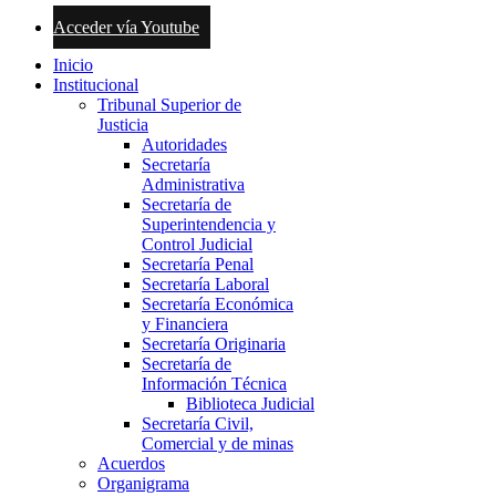
Acceder vía Youtube
Inicio
Institucional
Tribunal Superior de
Justicia
Autoridades
Secretaría
Administrativa
Secretaría de
Superintendencia y
Control Judicial
Secretaría Penal
Secretaría Laboral
Secretaría Económica
y Financiera
Secretaría Originaria
Secretaría de
Información Técnica
Biblioteca Judicial
Secretaría Civil,
Comercial y de minas
Acuerdos
Organigrama