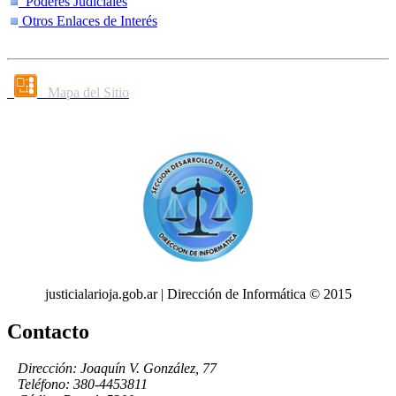
Poderes Judiciales
Otros Enlaces de Interés
Mapa del Sitio
justicialarioja.gob.ar | Dirección de Informática © 2015
Contacto
Dirección: Joaquín V. González, 77
Teléfono: 380-4453811