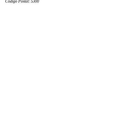
Código Postal: 5300