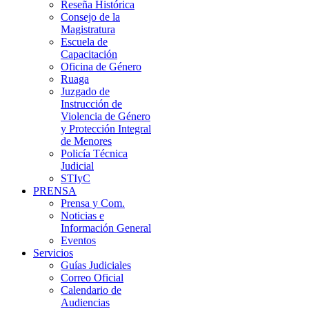
Reseña Histórica
Consejo de la
Magistratura
Escuela de
Capacitación
Oficina de Género
Ruaga
Juzgado de
Instrucción de
Violencia de Género
y Protección Integral
de Menores
Policía Técnica
Judicial
STIyC
PRENSA
Prensa y Com.
Noticias e
Información General
Eventos
Servicios
Guías Judiciales
Correo Oficial
Calendario de
Audiencias