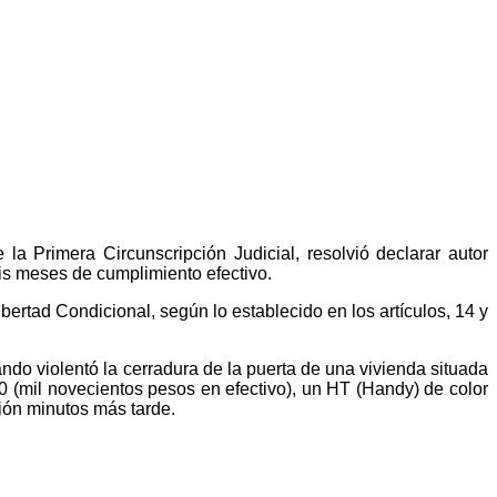
a Primera Circunscripción Judicial, resolvió declarar autor
eis meses de cumplimiento efectivo.
ertad Condicional, según lo establecido en los artículos, 14 y
do violentó la cerradura de la puerta de una vivienda situada
0 (mil novecientos pesos en efectivo), un HT (Handy) de color
sión minutos más tarde.