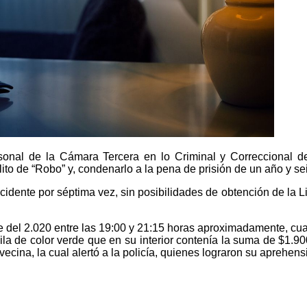
sonal de la Cámara Tercera en lo Criminal y Correccional de l
ito de “Robo” y, condenarlo a la pena de prisión de un año y s
ente por séptima vez, sin posibilidades de obtención de la Lib
e del 2.020 entre las 19:00 y 21:15 horas aproximadamente, cuan
ila de color verde que en su interior contenía la suma de $1.90
vecina, la cual alertó a la policía, quienes lograron su aprehen