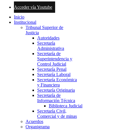
Acceder vía Youtube
Inicio
Institucional
Tribunal Superior de
Justicia
Autoridades
Secretaría
Administrativa
Secretaría de
Superintendencia y
Control Judicial
Secretaría Penal
Secretaría Laboral
Secretaría Económica
y Financiera
Secretaría Originaria
Secretaría de
Información Técnica
Biblioteca Judicial
Secretaría Civil,
Comercial y de minas
Acuerdos
Organigrama