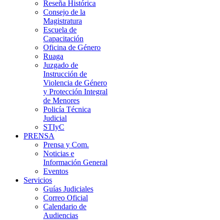
Reseña Histórica
Consejo de la
Magistratura
Escuela de
Capacitación
Oficina de Género
Ruaga
Juzgado de
Instrucción de
Violencia de Género
y Protección Integral
de Menores
Policía Técnica
Judicial
STIyC
PRENSA
Prensa y Com.
Noticias e
Información General
Eventos
Servicios
Guías Judiciales
Correo Oficial
Calendario de
Audiencias