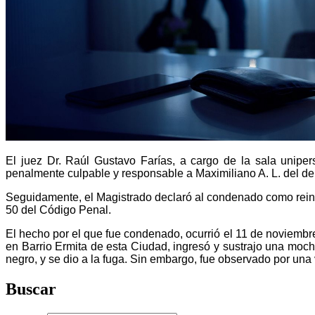
El juez Dr. Raúl Gustavo Farías, a cargo de la sala uniper
penalmente culpable y responsable a Maximiliano A. L. del del
Seguidamente, el Magistrado declaró al condenado como reincid
50 del Código Penal.
El hecho por el que fue condenado, ocurrió el 11 de noviembr
en Barrio Ermita de esta Ciudad, ingresó y sustrajo una moch
negro, y se dio a la fuga. Sin embargo, fue observado por una 
Buscar