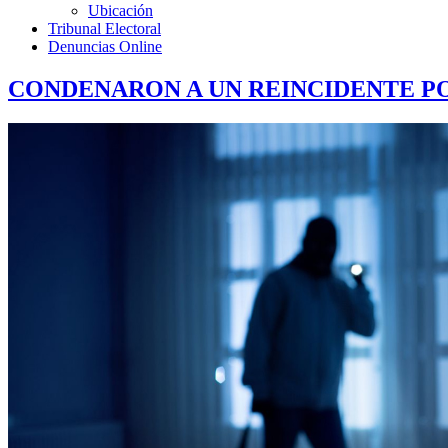
Ubicación
Tribunal Electoral
Denuncias Online
CONDENARON A UN REINCIDENTE PO