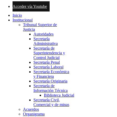
Acceder vía Youtube
Inicio
Institucional
Tribunal Superior de
Justicia
Autoridades
Secretaría
Administrativa
Secretaría de
Superintendencia y
Control Judicial
Secretaría Penal
Secretaría Laboral
Secretaría Económica
y Financiera
Secretaría Originaria
Secretaría de
Información Técnica
Biblioteca Judicial
Secretaría Civil,
Comercial y de minas
Acuerdos
Organigrama