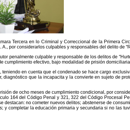
mara Tercera en lo Criminal y Correccional de la Primera Circun
 A., por considerarlos culpables y responsables del delito de “R
 autor penalmente culpable y responsable de los delitos de “Hu
e cumplimiento efectivo, bajo modalidad de prisión domiciliaria
, teniendo en cuenta que el condenado se hace cargo exclusi
 diagnóstico que la incapacita y la convierte en sujeto de pr
prisión de ocho meses de cumplimiento condicional, por conside
rtículo 164 del Código Penal y 321, 322 del Código Procesal Pe
 se destacan: no cometer nuevos delitos; abstenerse de consumi
s; y completar la educación primaria y secundaria si no las tuv