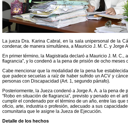
La jueza Dra. Karina Cabral, en la sala unipersonal de la Cá
condenar, de manera simultánea, a Mauricio J. M. C. y Jorge A.
En primer término, la Magistrada declaró a Mauricio J. M. C.,
flagrancia”, y lo condenó a la pena de prisión de ocho meses d
Cabe mencionar que la modalidad de la pena fue establecida
que padece secuelas a raíz de haber sufrido un ACV y cáncer,
personas con Discapacidad (Art. 1, segundo párrafo).
Posteriormente, la Jueza condenó a Jorge A. A. a la pena de 
“Robo en situación de flagrancia”, previsto y penado en el a
cumplir el condenado por el término de un año, entre las que
oficio, arte, industria o profesión, adecuado a sus capacidade
comunitaria que le asigne la Jueza de Ejecución.
Detalle de los hechos