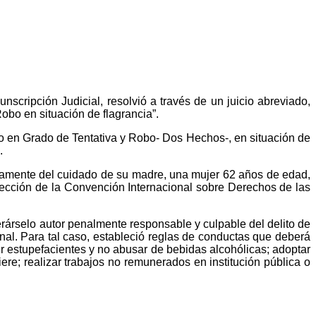
scripción Judicial, resolvió a través de un juicio abreviado,
obo en situación de flagrancia”.
rto en Grado de Tentativa y Robo- Dos Hechos-, en situación de
.
vamente del cuidado de su madre, una mujer 62 años de edad,
otección de la Convención Internacional sobre Derechos de las
rárselo autor penalmente responsable y culpable del delito de
nal. Para tal caso, estableció reglas de conductas que deberá
r estupefacientes y no abusar de bebidas alcohólicas; adoptar
iere; realizar trabajos no remunerados en institución pública o