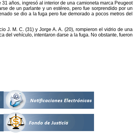
e 31 años, ingresó al interior de una camioneta marca Peugeot
se de un parlante y un estéreo, pero fue sorprendido por un
ondenado se dio a la fuga pero fue demorado a pocos metros del
J. M. C. (31) y Jorge A. A. (20), rompieron el vidrio de una
 del vehículo, intentaron darse a la fuga. No obstante, fueron