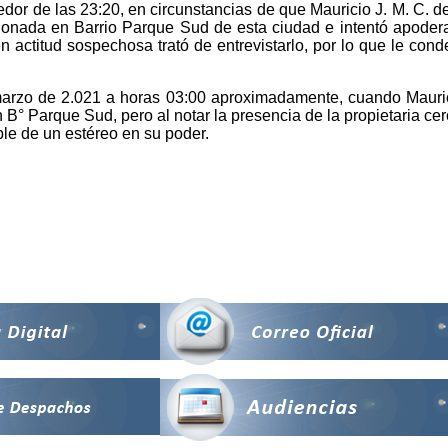
edor de las 23:20, en circunstancias de que Mauricio J. M. C. d
ionada en Barrio Parque Sud de esta ciudad e intentó apoderar
o en actitud sospechosa trató de entrevistarlo, por lo que le c
arzo de 2.021 a horas 03:00 aproximadamente, cuando Mauricio 
° Parque Sud, pero al notar la presencia de la propietaria cerca
le de un estéreo en su poder.