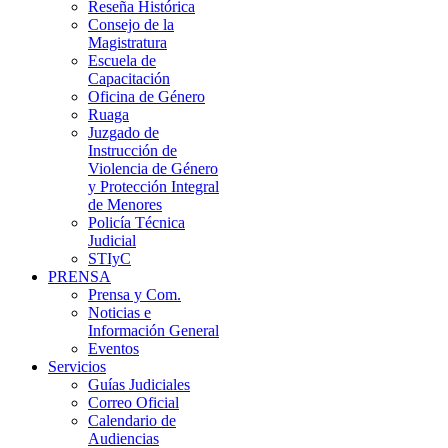
Reseña Histórica
Consejo de la
Magistratura
Escuela de
Capacitación
Oficina de Género
Ruaga
Juzgado de
Instrucción de
Violencia de Género
y Protección Integral
de Menores
Policía Técnica
Judicial
STIyC
PRENSA
Prensa y Com.
Noticias e
Información General
Eventos
Servicios
Guías Judiciales
Correo Oficial
Calendario de
Audiencias