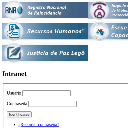
Intranet
Usuario
Contraseña
¿Recordar contraseña?