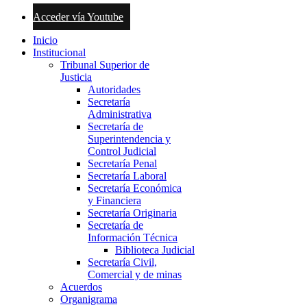
Acceder vía Youtube
Inicio
Institucional
Tribunal Superior de
Justicia
Autoridades
Secretaría
Administrativa
Secretaría de
Superintendencia y
Control Judicial
Secretaría Penal
Secretaría Laboral
Secretaría Económica
y Financiera
Secretaría Originaria
Secretaría de
Información Técnica
Biblioteca Judicial
Secretaría Civil,
Comercial y de minas
Acuerdos
Organigrama