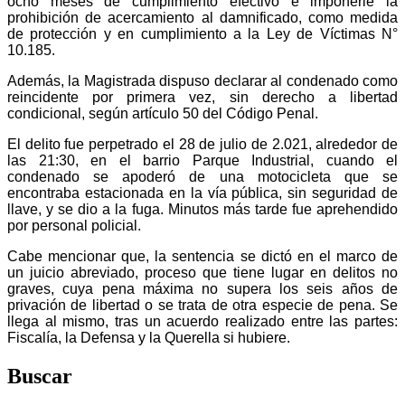
ocho meses de cumplimiento efectivo e imponerle la
prohibición de acercamiento al damnificado, como medida
de protección y en cumplimiento a la Ley de Víctimas N°
10.185.
Además, la Magistrada dispuso declarar al condenado como
reincidente por primera vez, sin derecho a libertad
condicional, según artículo 50 del Código Penal.
El delito fue perpetrado el 28 de julio de 2.021, alrededor de
las 21:30, en el barrio Parque Industrial, cuando el
condenado se apoderó de una motocicleta que se
encontraba estacionada en la vía pública, sin seguridad de
llave, y se dio a la fuga. Minutos más tarde fue aprehendido
por personal policial.
Cabe mencionar que, la sentencia se dictó en el marco de
un juicio abreviado, proceso que tiene lugar en delitos no
graves, cuya pena máxima no supera los seis años de
privación de libertad o se trata de otra especie de pena. Se
llega al mismo, tras un acuerdo realizado entre las partes:
Fiscalía, la Defensa y la Querella si hubiere.
Buscar