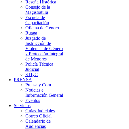
Reseña Histórica
Consejo de la
Magistratura
Escuela de
Capacitación
Oficina de Género
Ruaga
Juzgado de
Instrucción de
Violencia de Género
y Protección Integral
de Menores
Policía Técnica
Judicial
STIyC
PRENSA
Prensa y Com.
Noticias e
Información General
Eventos
Servicios
Guías Judiciales
Correo Oficial
Calendario de
Audiencias