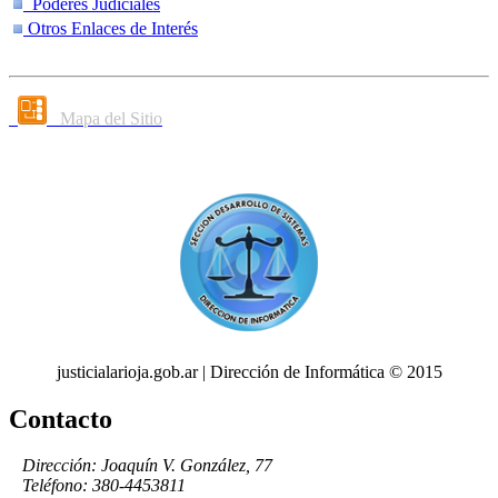
Poderes Judiciales
Otros Enlaces de Interés
Mapa del Sitio
justicialarioja.gob.ar | Dirección de Informática © 2015
Contacto
Dirección: Joaquín V. González, 77
Teléfono: 380-4453811