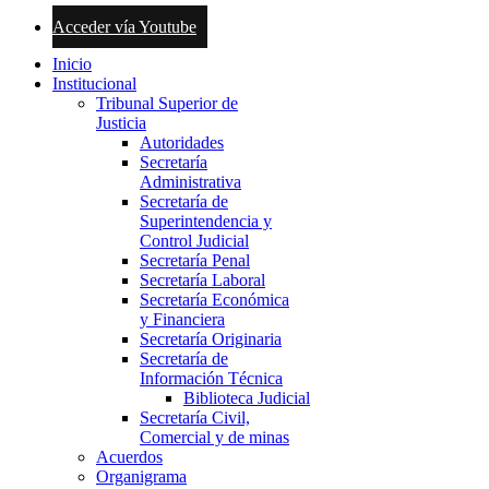
Acceder vía Youtube
Inicio
Institucional
Tribunal Superior de
Justicia
Autoridades
Secretaría
Administrativa
Secretaría de
Superintendencia y
Control Judicial
Secretaría Penal
Secretaría Laboral
Secretaría Económica
y Financiera
Secretaría Originaria
Secretaría de
Información Técnica
Biblioteca Judicial
Secretaría Civil,
Comercial y de minas
Acuerdos
Organigrama