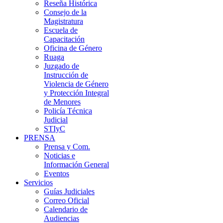
Reseña Histórica
Consejo de la
Magistratura
Escuela de
Capacitación
Oficina de Género
Ruaga
Juzgado de
Instrucción de
Violencia de Género
y Protección Integral
de Menores
Policía Técnica
Judicial
STIyC
PRENSA
Prensa y Com.
Noticias e
Información General
Eventos
Servicios
Guías Judiciales
Correo Oficial
Calendario de
Audiencias