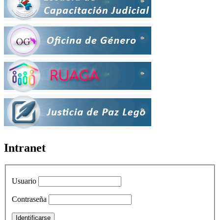
Intranet
Usuario
Contraseña