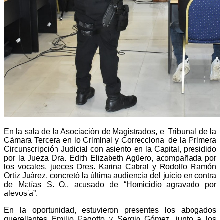
En la sala de la Asociación de Magistrados, el Tribunal de la
Cámara Tercera en lo Criminal y Correccional de la Primera
Circunscripción Judicial con asiento en la Capital, presidido
por la Jueza Dra. Edith Elizabeth Agüero, acompañada por
los vocales, jueces Dres. Karina Cabral y Rodolfo Ramón
Ortiz Juárez, concretó la última audiencia del juicio en contra
de Matías S. O., acusado de “Homicidio agravado por
alevosía”.
En la oportunidad, estuvieron presentes los abogados
querellantes Emilio Pagotto y Sergio Gómez, junto a los