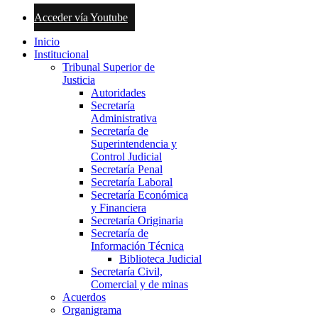
Acceder vía Youtube
Inicio
Institucional
Tribunal Superior de
Justicia
Autoridades
Secretaría
Administrativa
Secretaría de
Superintendencia y
Control Judicial
Secretaría Penal
Secretaría Laboral
Secretaría Económica
y Financiera
Secretaría Originaria
Secretaría de
Información Técnica
Biblioteca Judicial
Secretaría Civil,
Comercial y de minas
Acuerdos
Organigrama