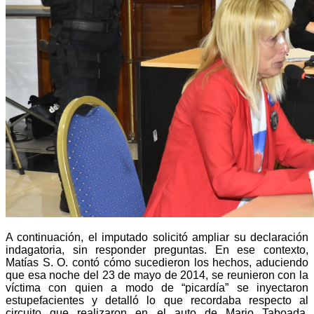
A continuación, el imputado solicitó ampliar su declaración
indagatoria, sin responder preguntas. En ese contexto,
Matías S. O. contó cómo sucedieron los hechos, aduciendo
que esa noche del 23 de mayo de 2014, se reunieron con la
víctima con quien a modo de “picardía” se inyectaron
estupefacientes y detalló lo que recordaba respecto al
circuito que realizaron en el auto de Mario Taboada.