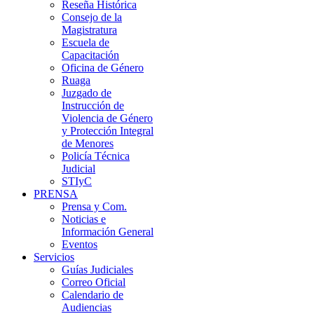
Reseña Histórica
Consejo de la
Magistratura
Escuela de
Capacitación
Oficina de Género
Ruaga
Juzgado de
Instrucción de
Violencia de Género
y Protección Integral
de Menores
Policía Técnica
Judicial
STIyC
PRENSA
Prensa y Com.
Noticias e
Información General
Eventos
Servicios
Guías Judiciales
Correo Oficial
Calendario de
Audiencias