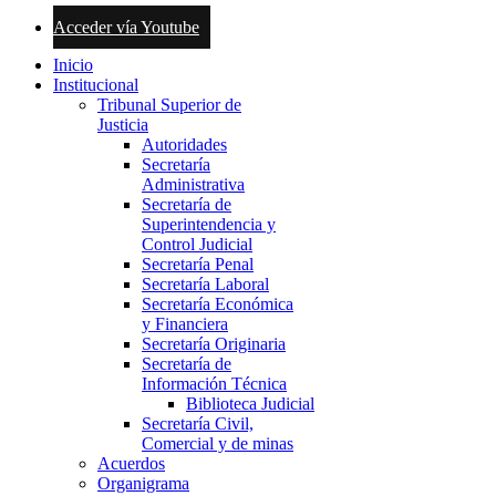
Acceder vía Youtube
Inicio
Institucional
Tribunal Superior de
Justicia
Autoridades
Secretaría
Administrativa
Secretaría de
Superintendencia y
Control Judicial
Secretaría Penal
Secretaría Laboral
Secretaría Económica
y Financiera
Secretaría Originaria
Secretaría de
Información Técnica
Biblioteca Judicial
Secretaría Civil,
Comercial y de minas
Acuerdos
Organigrama