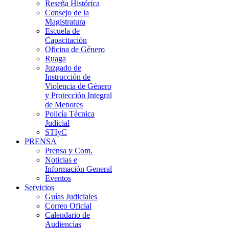
Reseña Histórica
Consejo de la
Magistratura
Escuela de
Capacitación
Oficina de Género
Ruaga
Juzgado de
Instrucción de
Violencia de Género
y Protección Integral
de Menores
Policía Técnica
Judicial
STIyC
PRENSA
Prensa y Com.
Noticias e
Información General
Eventos
Servicios
Guías Judiciales
Correo Oficial
Calendario de
Audiencias