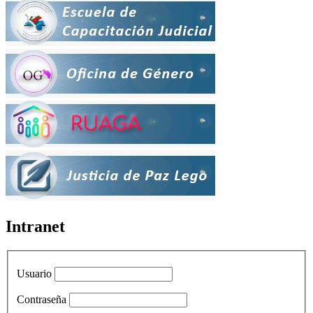
Intranet
Usuario
Contraseña