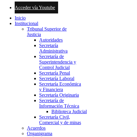
Acceder vía Youtube
Inicio
Institucional
Tribunal Superior de
Justicia
Autoridades
Secretaría
Administrativa
Secretaría de
Superintendencia y
Control Judicial
Secretaría Penal
Secretaría Laboral
Secretaría Económica
y Financiera
Secretaría Originaria
Secretaría de
Información Técnica
Biblioteca Judicial
Secretaría Civil,
Comercial y de minas
Acuerdos
Organigrama