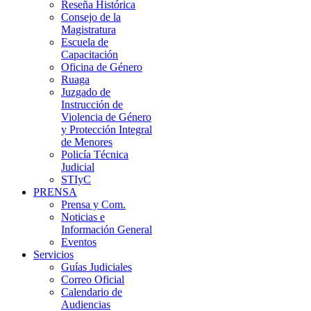
Reseña Histórica
Consejo de la
Magistratura
Escuela de
Capacitación
Oficina de Género
Ruaga
Juzgado de
Instrucción de
Violencia de Género
y Protección Integral
de Menores
Policía Técnica
Judicial
STIyC
PRENSA
Prensa y Com.
Noticias e
Información General
Eventos
Servicios
Guías Judiciales
Correo Oficial
Calendario de
Audiencias