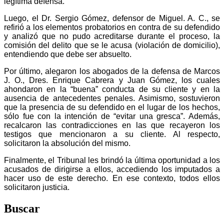
legítima defensa.
Luego, el Dr. Sergio Gómez, defensor de Miguel. A. C., se
refirió a los elementos probatorios en contra de su defendido
y analizó que no pudo acreditarse durante el proceso, la
comisión del delito que se le acusa (violación de domicilio),
entendiendo que debe ser absuelto.
Por último, alegaron los abogados de la defensa de Marcos
J. O., Dres. Enrique Cabrera y Juan Gómez, los cuales
ahondaron en la “buena” conducta de su cliente y en la
ausencia de antecedentes penales. Asimismo, sostuvieron
que la presencia de su defendido en el lugar de los hechos,
sólo fue con la intención de “evitar una gresca”. Además,
recalcaron las contradicciones en las que recayeron los
testigos que mencionaron a su cliente. Al respecto,
solicitaron la absolución del mismo.
Finalmente, el Tribunal les brindó la última oportunidad a los
acusados de dirigirse a ellos, accediendo los imputados a
hacer uso de este derecho. En ese contexto, todos ellos
solicitaron justicia.
Buscar