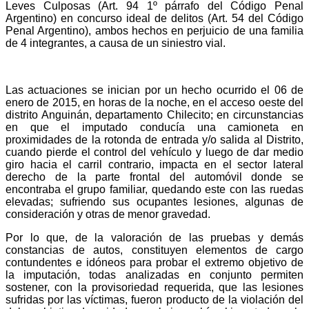
Leves Culposas (Art. 94 1º párrafo del Código Penal
Argentino) en concurso ideal de delitos (Art. 54 del Código
Penal Argentino), ambos hechos en perjuicio de una familia
de 4 integrantes, a causa de un siniestro vial.
Las actuaciones se inician por un hecho ocurrido el 06 de
enero de 2015, en horas de la noche, en el acceso oeste del
distrito Anguinán, departamento Chilecito; en circunstancias
en que el imputado conducía una camioneta en
proximidades de la rotonda de entrada y/o salida al Distrito,
cuando pierde el control del vehículo y luego de dar medio
giro hacia el carril contrario, impacta en el sector lateral
derecho de la parte frontal del automóvil donde se
encontraba el grupo familiar, quedando este con las ruedas
elevadas; sufriendo sus ocupantes lesiones, algunas de
consideración y otras de menor gravedad.
Por lo que, de la valoración de las pruebas y demás
constancias de autos, constituyen elementos de cargo
contundentes e idóneos para probar el extremo objetivo de
la imputación, todas analizadas en conjunto permiten
sostener, con la provisoriedad requerida, que las lesiones
sufridas por las víctimas, fueron producto de la violación del