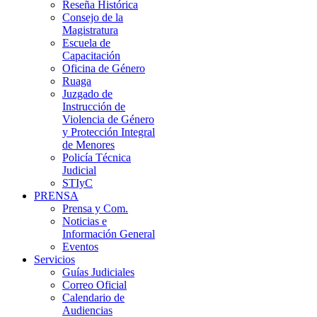
Reseña Histórica
Consejo de la
Magistratura
Escuela de
Capacitación
Oficina de Género
Ruaga
Juzgado de
Instrucción de
Violencia de Género
y Protección Integral
de Menores
Policía Técnica
Judicial
STIyC
PRENSA
Prensa y Com.
Noticias e
Información General
Eventos
Servicios
Guías Judiciales
Correo Oficial
Calendario de
Audiencias