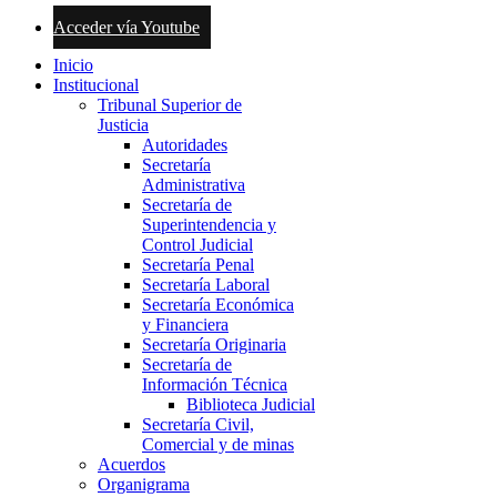
Acceder vía Youtube
Inicio
Institucional
Tribunal Superior de
Justicia
Autoridades
Secretaría
Administrativa
Secretaría de
Superintendencia y
Control Judicial
Secretaría Penal
Secretaría Laboral
Secretaría Económica
y Financiera
Secretaría Originaria
Secretaría de
Información Técnica
Biblioteca Judicial
Secretaría Civil,
Comercial y de minas
Acuerdos
Organigrama