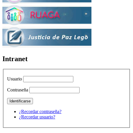
Intranet
Usuario
Contraseña
¿Recordar contraseña?
¿Recordar usuario?