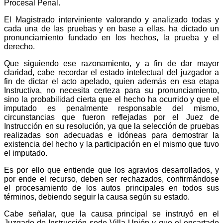
Procesal Penal.
El Magistrado interviniente valorando y analizado todas y
cada una de las pruebas y en base a ellas, ha dictado un
pronunciamiento fundado en los hechos, la prueba y el
derecho.
Que siguiendo ese razonamiento, y a fin de dar mayor
claridad, cabe recordar el estado intelectual del juzgador a
fin de dictar el acto apelado, quien además en esa etapa
Instructiva, no necesita certeza para su pronunciamiento,
sino la probabilidad cierta que el hecho ha ocurrido y que el
imputado es penalmente responsable del mismo,
circunstancias que fueron reflejadas por el Juez de
Instrucción en su resolución, ya que la selección de pruebas
realizadas son adecuadas e idóneas para demostrar la
existencia del hecho y la participación en el mismo que tuvo
el imputado.
Es por ello que entiende que los agravios desarrollados, y
por ende el recurso, deben ser rechazados, confirmándose
el procesamiento de los autos principales en todos sus
términos, debiendo seguir la causa según su estado.
Cabe señalar, que la causa principal se instruyó en el
Juzgado de Instrucción sede Villa Unión y que el encartado