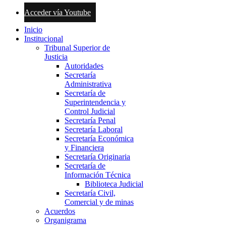
Acceder vía Youtube
Inicio
Institucional
Tribunal Superior de
Justicia
Autoridades
Secretaría
Administrativa
Secretaría de
Superintendencia y
Control Judicial
Secretaría Penal
Secretaría Laboral
Secretaría Económica
y Financiera
Secretaría Originaria
Secretaría de
Información Técnica
Biblioteca Judicial
Secretaría Civil,
Comercial y de minas
Acuerdos
Organigrama