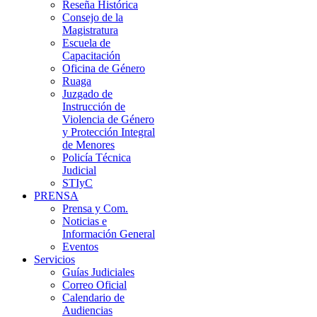
Reseña Histórica
Consejo de la
Magistratura
Escuela de
Capacitación
Oficina de Género
Ruaga
Juzgado de
Instrucción de
Violencia de Género
y Protección Integral
de Menores
Policía Técnica
Judicial
STIyC
PRENSA
Prensa y Com.
Noticias e
Información General
Eventos
Servicios
Guías Judiciales
Correo Oficial
Calendario de
Audiencias