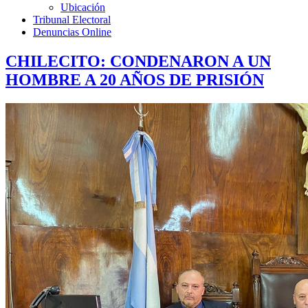
Ubicación
Tribunal Electoral
Denuncias Online
CHILECITO: CONDENARON A UN
HOMBRE A 20 AÑOS DE PRISIÓN