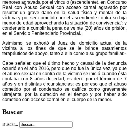
menores agravada por el vínculo (ascendiente), en Concurso
Real con Abuso Sexual con acceso carnal agravado por
resultar un grave daño en la salud física y mental de la
víctima y por ser cometido por el ascendiente contra su hija
menor de edad aprovechando la situación de convivencia”; y
condenarlo a cumplir la pena de veinte (20) años de prisión,
en el Servicio Penitenciario Provincial.
Asimismo, se exhortó al Juez del domicilio actual de la
víctima a los fines de que se le brinde tratamientos
terapéuticos de apoyo, tanto a ella como a su grupo familiar.-
Cabe señalar, que el último hecho y causal de la denuncia
ocurrió en el año 2016, pero que no fue la única vez, ya que
el abuso sexual en contra de la víctima se inició cuando ésta
contaba con 8 años de edad, es decir por el término de 7
años y en distintas circunstancias; es por eso que el abuso
cometido por el condenado se califica como gravemente
ultrajante, por la duración en el tiempo y por haber sido
cometido con acceso carnal en el cuerpo de la menor.
Buscar
Buscar...