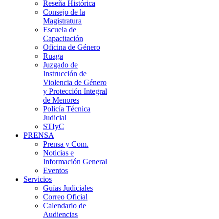
Reseña Histórica
Consejo de la
Magistratura
Escuela de
Capacitación
Oficina de Género
Ruaga
Juzgado de
Instrucción de
Violencia de Género
y Protección Integral
de Menores
Policía Técnica
Judicial
STIyC
PRENSA
Prensa y Com.
Noticias e
Información General
Eventos
Servicios
Guías Judiciales
Correo Oficial
Calendario de
Audiencias