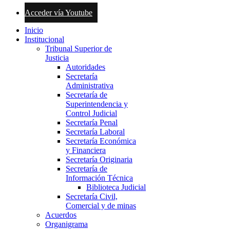
Acceder vía Youtube
Inicio
Institucional
Tribunal Superior de
Justicia
Autoridades
Secretaría
Administrativa
Secretaría de
Superintendencia y
Control Judicial
Secretaría Penal
Secretaría Laboral
Secretaría Económica
y Financiera
Secretaría Originaria
Secretaría de
Información Técnica
Biblioteca Judicial
Secretaría Civil,
Comercial y de minas
Acuerdos
Organigrama