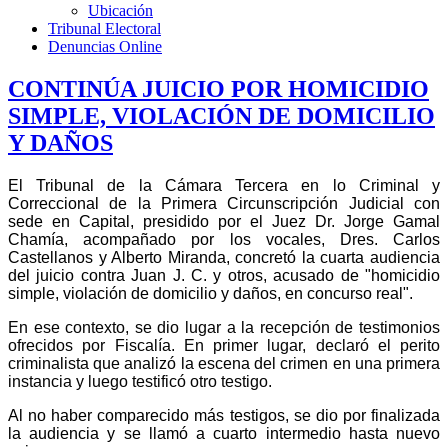
Ubicación
Tribunal Electoral
Denuncias Online
CONTINÚA JUICIO POR HOMICIDIO
SIMPLE, VIOLACIÓN DE DOMICILIO
Y DAÑOS
El Tribunal de la Cámara Tercera en lo Criminal y
Correccional de la Primera Circunscripción Judicial con
sede en Capital, presidido por el Juez Dr. Jorge Gamal
Chamía, acompañado por los vocales, Dres. Carlos
Castellanos y Alberto Miranda, concretó la cuarta audiencia
del juicio contra Juan J. C. y otros, acusado de "homicidio
simple, violación de domicilio y daños, en concurso real".
En ese contexto, se dio lugar a la recepción de testimonios 
ofrecidos por Fiscalía. En primer lugar, declaró el perito 
criminalista que analizó la escena del crimen en una primera 
instancia y luego testificó otro testigo.
Al no haber comparecido más testigos, se dio por finalizada
la audiencia y se llamó a cuarto intermedio hasta nuevo