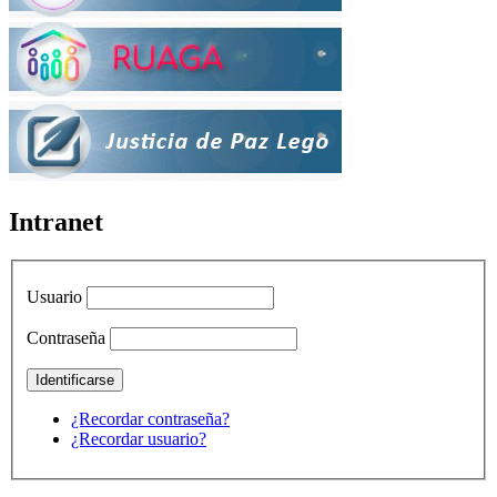
Intranet
Usuario
Contraseña
¿Recordar contraseña?
¿Recordar usuario?