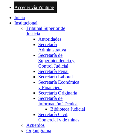
Acceder vía Youtube
Inicio
Institucional
Tribunal Superior de
Justicia
Autoridades
Secretaría
Administrativa
Secretaría de
Superintendencia y
Control Judicial
Secretaría Penal
Secretaría Laboral
Secretaría Económica
y Financiera
Secretaría Originaria
Secretaría de
Información Técnica
Biblioteca Judicial
Secretaría Civil,
Comercial y de minas
Acuerdos
Organigrama