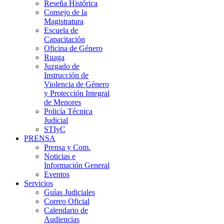
Reseña Histórica
Consejo de la
Magistratura
Escuela de
Capacitación
Oficina de Género
Ruaga
Juzgado de
Instrucción de
Violencia de Género
y Protección Integral
de Menores
Policía Técnica
Judicial
STIyC
PRENSA
Prensa y Com.
Noticias e
Información General
Eventos
Servicios
Guías Judiciales
Correo Oficial
Calendario de
Audiencias