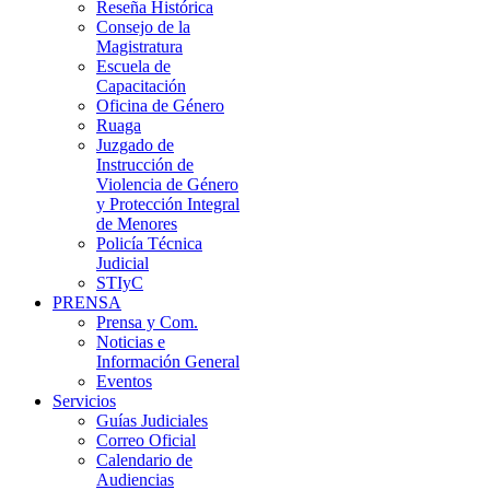
Reseña Histórica
Consejo de la
Magistratura
Escuela de
Capacitación
Oficina de Género
Ruaga
Juzgado de
Instrucción de
Violencia de Género
y Protección Integral
de Menores
Policía Técnica
Judicial
STIyC
PRENSA
Prensa y Com.
Noticias e
Información General
Eventos
Servicios
Guías Judiciales
Correo Oficial
Calendario de
Audiencias