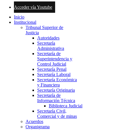
Acceder vía Youtube
Inicio
Institucional
Tribunal Superior de
Justicia
Autoridades
Secretaría
Administrativa
Secretaría de
Superintendencia y
Control Judicial
Secretaría Penal
Secretaría Laboral
Secretaría Económica
y Financiera
Secretaría Originaria
Secretaría de
Información Técnica
Biblioteca Judicial
Secretaría Civil,
Comercial y de minas
Acuerdos
Organigrama