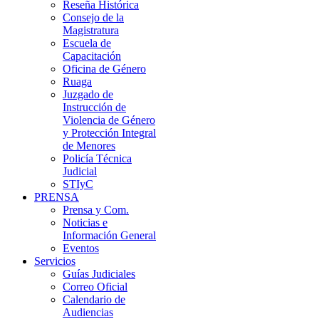
Reseña Histórica
Consejo de la
Magistratura
Escuela de
Capacitación
Oficina de Género
Ruaga
Juzgado de
Instrucción de
Violencia de Género
y Protección Integral
de Menores
Policía Técnica
Judicial
STIyC
PRENSA
Prensa y Com.
Noticias e
Información General
Eventos
Servicios
Guías Judiciales
Correo Oficial
Calendario de
Audiencias