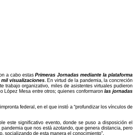
ron a cabo estas
Primeras Jornadas mediante la plataforma
mil visualizaciones
. En virtud de la pandemia, la concreción
e trabajo organizativo, miles de asistentes virtuales pudieron
celo López Mesa entre otros; quienes conformaron
las jornadas
mpronta federal, en el que instó a “profundizar los vínculos de
e este significativo evento, donde se puso a disposición el
una pandemia que nos está azotando, que genera distancia, pero
o, socializando de esta manera el conocimiento”.