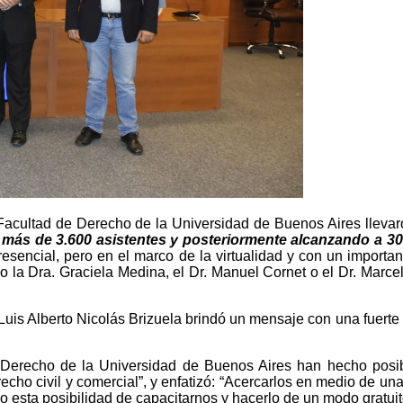
a Facultad de Derecho de la Universidad de Buenos Aires lleva
más de 3.600 asistentes y posteriormente alcanzando a 30 
sencial, pero en el marco de la virtualidad y con un important
mo la Dra. Graciela Medina, el Dr. Manuel Cornet o el Dr. Mar
Luis Alberto Nicolás Brizuela brindó un mensaje con una fuerte i
 Derecho de la Universidad de Buenos Aires han hecho posibl
recho civil y comercial”, y enfatizó: “Acercarlos en medio de 
 esta posibilidad de capacitarnos y hacerlo de un modo gratuit