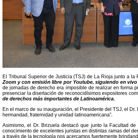
El Tribunal Superior de Justicia (TSJ) de La Rioja junto a l
Zoom y con emisión libre por Youtube, siguiendo en vivo 
de jornadas de derecho era imposible de realizar en forma pre
presenciar la disertación de reconocidísimos expositores co
de derechos más importantes de Latinoamérica.
En el marco de su inauguración, el Presidente del TSJ, el Dr. 
hermandad, fraternidad y unidad latinoamericana”.
Asimismo, el Dr. Brizuela destacó que junto la Facultad de
conocimiento de excelentes juristas en distintas ramas del de
a través de la tecnología nos acercamos fuertemente brindando