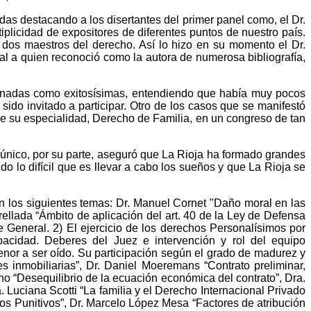
das destacando a los disertantes del primer panel como, el Dr.
plicidad de expositores de diferentes puntos de nuestro país.
 dos maestros del derecho. Así lo hizo en su momento el Dr.
dal a quien reconoció como la autora de numerosa bibliografía,
s Jornadas como exitosísimas, entendiendo que había muy pocos
ido invitado a participar. Otro de los casos que se manifestó
bre su especialidad, Derecho de Familia, en un congreso de tan
 único, por su parte, aseguró que La Rioja ha formado grandes
 lo difícil que es llevar a cabo los sueños y que La Rioja se
on los siguientes temas: Dr. Manuel Cornet "Daño moral en las
ellada “Ámbito de aplicación del art. 40 de la Ley de Defensa
 General. 2) El ejercicio de los derechos Personalísimos por
pacidad. Deberes del Juez e intervención y rol del equipo
enor a ser oído. Su participación según el grado de madurez y
 inmobiliarias”, Dr. Daniel Moeremans “Contrato preliminar,
no “Desequilibrio de la ecuación económica del contrato”, Dra.
 Luciana Scotti “La familia y el Derecho Internacional Privado
 Punitivos”, Dr. Marcelo López Mesa “Factores de atribución