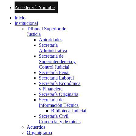
Acceder vía Youtube
Inicio
Institucional
Tribunal Superior de
Justicia
Autoridades
Secretaría
Administrativa
Secretaría de
Superintendencia y
Control Judicial
Secretaría Penal
Secretaría Laboral
Secretaría Económica
y Financiera
Secretaría Originaria
Secretaría de
Información Técnica
Biblioteca Judicial
Secretaría Civil,
Comercial y de minas
Acuerdos
Organigrama